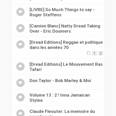
[LIVRE] So Much Things to say -
Roger Steffens
[Camion Blanc] Natty Dread Taking
Over - Eric Doumerc
[Dread Editions] Reggae et politique
dans les années 70
1
2
[Dread Editions] Le Mouvement Ras
Tafari
Don Taylor - Bob Marley & Moi
Volume 13 : 2 ! Inna Jamaican
Stylee
Claude Fleouter: La memoire du