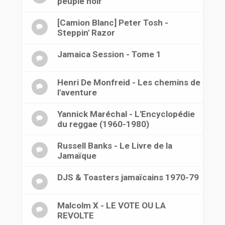
peuple noir
[Camion Blanc] Peter Tosh -
Steppin' Razor
Jamaica Session - Tome 1
Henri De Monfreid - Les chemins de
l'aventure
Yannick Maréchal - L'Encyclopédie
du reggae (1960-1980)
Russell Banks - Le Livre de la
Jamaïque
DJS & Toasters jamaïcains 1970-79
Malcolm X - LE VOTE OU LA
REVOLTE