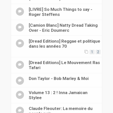
[LIVRE] So Much Things to say -
Roger Steffens
[Camion Blanc] Natty Dread Taking
Over - Eric Doumerc
[Dread Editions] Reggae et politique
dans les années 70
1
2
[Dread Editions] Le Mouvement Ras
Tafari
Don Taylor - Bob Marley & Moi
Volume 13 : 2 ! Inna Jamaican
Stylee
Claude Fleouter: La memoire du