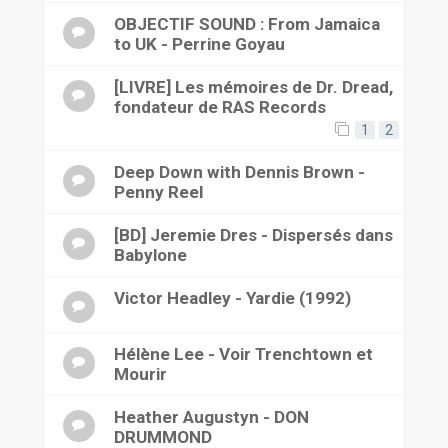
OBJECTIF SOUND : From Jamaica
to UK - Perrine Goyau
[LIVRE] Les mémoires de Dr. Dread,
fondateur de RAS Records
1
2
Deep Down with Dennis Brown -
Penny Reel
[BD] Jeremie Dres - Dispersés dans
Babylone
Victor Headley - Yardie (1992)
Hélène Lee - Voir Trenchtown et
Mourir
Heather Augustyn - DON
DRUMMOND