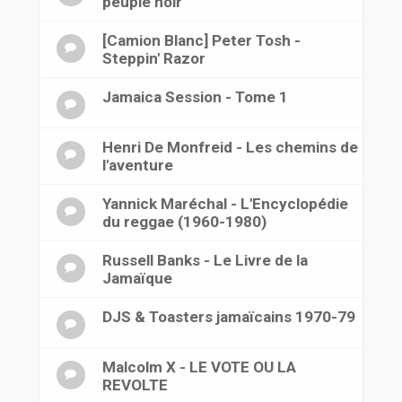
peuple noir
[Camion Blanc] Peter Tosh -
Steppin' Razor
Jamaica Session - Tome 1
Henri De Monfreid - Les chemins de
l'aventure
Yannick Maréchal - L'Encyclopédie
du reggae (1960-1980)
Russell Banks - Le Livre de la
Jamaïque
DJS & Toasters jamaïcains 1970-79
Malcolm X - LE VOTE OU LA
REVOLTE