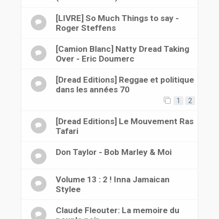
[LIVRE] So Much Things to say -
Roger Steffens
[Camion Blanc] Natty Dread Taking
Over - Eric Doumerc
[Dread Editions] Reggae et politique
dans les années 70
1
2
[Dread Editions] Le Mouvement Ras
Tafari
Don Taylor - Bob Marley & Moi
Volume 13 : 2 ! Inna Jamaican
Stylee
Claude Fleouter: La memoire du