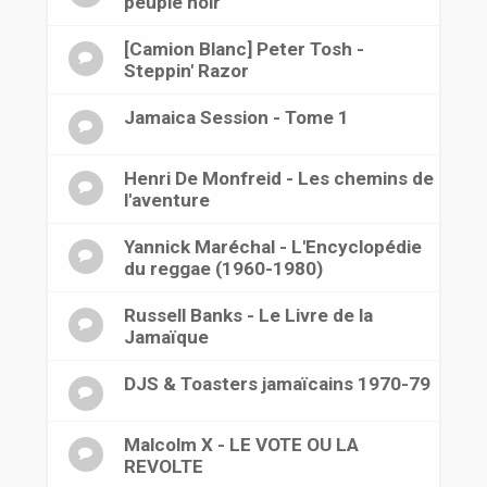
peuple noir
[Camion Blanc] Peter Tosh -
Steppin' Razor
Jamaica Session - Tome 1
Henri De Monfreid - Les chemins de
l'aventure
Yannick Maréchal - L'Encyclopédie
du reggae (1960-1980)
Russell Banks - Le Livre de la
Jamaïque
DJS & Toasters jamaïcains 1970-79
Malcolm X - LE VOTE OU LA
REVOLTE