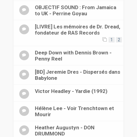
OBJECTIF SOUND : From Jamaica
to UK - Perrine Goyau
[LIVRE] Les mémoires de Dr. Dread,
fondateur de RAS Records
1
2
Deep Down with Dennis Brown -
Penny Reel
[BD] Jeremie Dres - Dispersés dans
Babylone
Victor Headley - Yardie (1992)
Hélène Lee - Voir Trenchtown et
Mourir
Heather Augustyn - DON
DRUMMOND