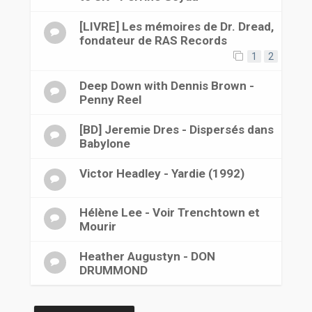
[LIVRE] Les mémoires de Dr. Dread,
fondateur de RAS Records
1
2
Deep Down with Dennis Brown -
Penny Reel
[BD] Jeremie Dres - Dispersés dans
Babylone
Victor Headley - Yardie (1992)
Hélène Lee - Voir Trenchtown et
Mourir
Heather Augustyn - DON
DRUMMOND