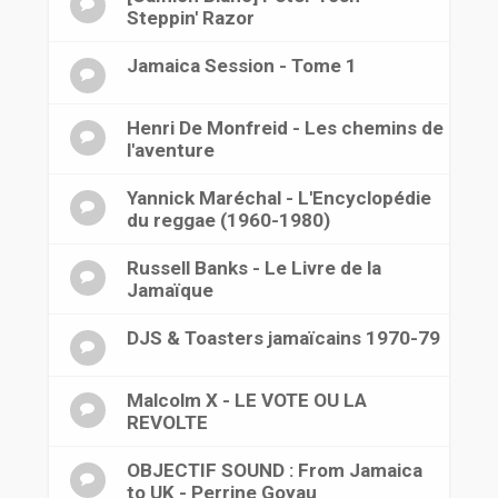
Steppin' Razor
Jamaica Session - Tome 1
Henri De Monfreid - Les chemins de
l'aventure
Yannick Maréchal - L'Encyclopédie
du reggae (1960-1980)
Russell Banks - Le Livre de la
Jamaïque
DJS & Toasters jamaïcains 1970-79
Malcolm X - LE VOTE OU LA
REVOLTE
OBJECTIF SOUND : From Jamaica
to UK - Perrine Goyau