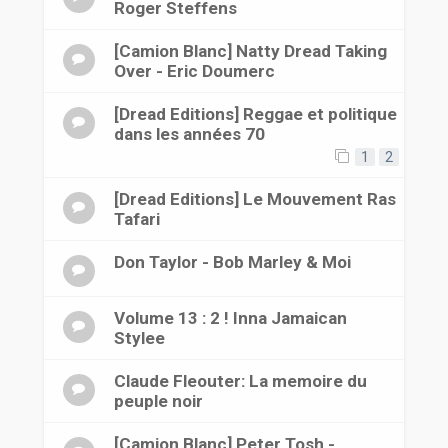
Roger Steffens
[Camion Blanc] Natty Dread Taking
Over - Eric Doumerc
[Dread Editions] Reggae et politique
dans les années 70
1
2
[Dread Editions] Le Mouvement Ras
Tafari
Don Taylor - Bob Marley & Moi
Volume 13 : 2 ! Inna Jamaican
Stylee
Claude Fleouter: La memoire du
peuple noir
[Camion Blanc] Peter Tosh -