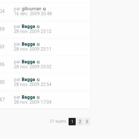
par
gillouman
04
16 déc. 2009 20:48
par
Bagga
89
28 nov. 2009 23:12
par
Bagga
93
28 nov. 2009 23:11
par
Bagga
36
28 nov. 2009 23:02
par
Bagga
80
28 nov. 2009 22:54
par
Bagga
47
28 nov. 2009 17:04
27 sujets
1
2
Suivante