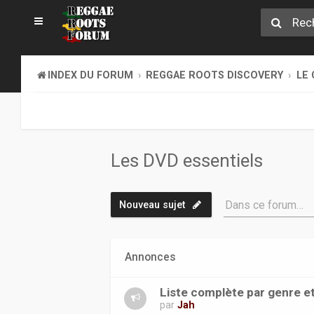
INDEX DU FORUM
REGGAE ROOTS DISCOVERY
LE 
Les DVD essentiels
Dans ce forum…
Nouveau sujet
Annonces
Liste complète par genre e
par
Jah