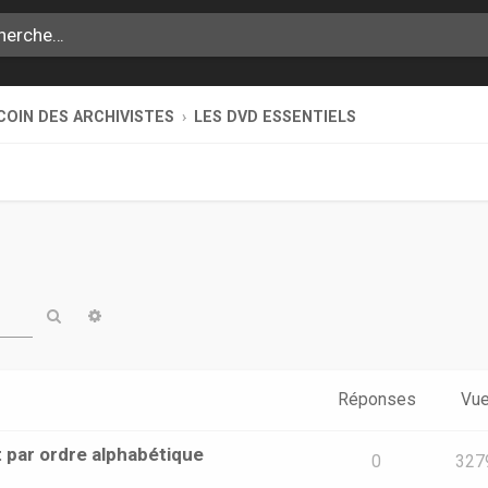
COIN DES ARCHIVISTES
LES DVD ESSENTIELS
Rechercher
Recherche avancée
Réponses
Vu
t par ordre alphabétique
0
327