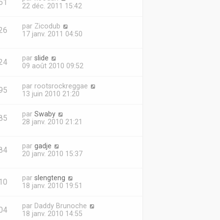
61
22 déc. 2011 15:42
par
Zicodub
26
17 janv. 2011 04:50
par
slide
24
09 août 2010 09:52
par
rootsrockreggae
95
13 juin 2010 21:20
par
Swaby
85
28 janv. 2010 21:21
par
gadje
84
20 janv. 2010 15:37
par
slengteng
10
18 janv. 2010 19:51
par
Daddy Brunoche
04
18 janv. 2010 14:55