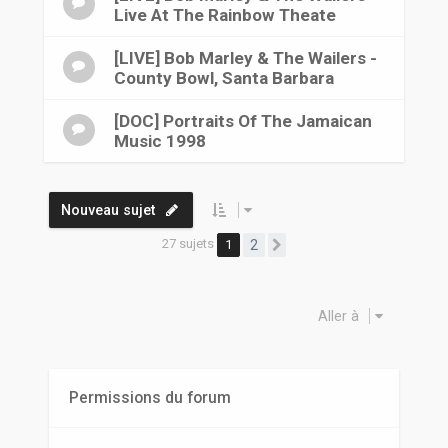
Live At The Rainbow Theate
[LIVE] Bob Marley & The Wailers -
County Bowl, Santa Barbara
[DOC] Portraits Of The Jamaican
Music 1998
Nouveau sujet
27 sujets
1
2
Suivante
Aller à
Permissions du forum