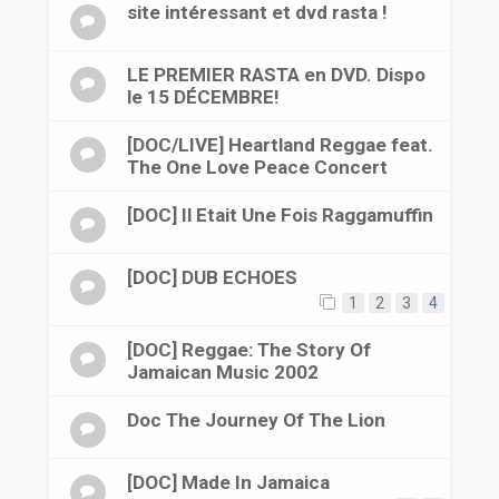
site intéressant et dvd rasta !
LE PREMIER RASTA en DVD. Dispo
le 15 DÉCEMBRE!
[DOC/LIVE] Heartland Reggae feat.
The One Love Peace Concert
[DOC] Il Etait Une Fois Raggamuffin
[DOC] DUB ECHOES
1
2
3
4
[DOC] Reggae: The Story Of
Jamaican Music 2002
Doc The Journey Of The Lion
[DOC] Made In Jamaica