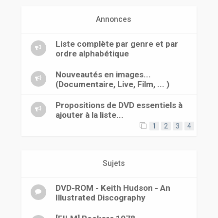
r
Annonces
Liste complète par genre et par
ordre alphabétique
Nouveautés en images...
(Documentaire, Live, Film, ... )
Propositions de DVD essentiels à
ajouter à la liste...
1
2
3
4
Sujets
DVD-ROM - Keith Hudson - An
Illustrated Discography