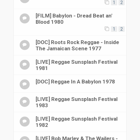
1
2
[FILM] Babylon - Dread Beat an'
Blood 1980
1
2
[DOC] Roots Rock Reggae - Inside
The Jamaican Scene 1977
[LIVE] Reggae Sunsplash Festival
1981
[DOC] Reggae In A Babylon 1978
[LIVE] Reggae Sunsplash Festival
1983
[LIVE] Reggae Sunsplash Festival
1982
[LIVE] Bob Marley & The Wailers -