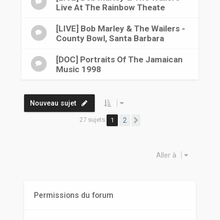
Live At The Rainbow Theate
[LIVE] Bob Marley & The Wailers -
County Bowl, Santa Barbara
[DOC] Portraits Of The Jamaican
Music 1998
Nouveau sujet
27 sujets
1
2
Suivante
Aller à
Permissions du forum