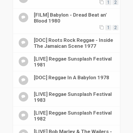
1
2
[FILM] Babylon - Dread Beat an'
Blood 1980
1
2
[DOC] Roots Rock Reggae - Inside
The Jamaican Scene 1977
[LIVE] Reggae Sunsplash Festival
1981
[DOC] Reggae In A Babylon 1978
[LIVE] Reggae Sunsplash Festival
1983
[LIVE] Reggae Sunsplash Festival
1982
[LIVE] Bob Marley & The Wailers -