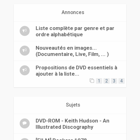
r
Annonces
Liste complète par genre et par
ordre alphabétique
Nouveautés en images...
(Documentaire, Live, Film, ... )
Propositions de DVD essentiels à
ajouter à la liste...
1
2
3
4
Sujets
DVD-ROM - Keith Hudson - An
Illustrated Discography