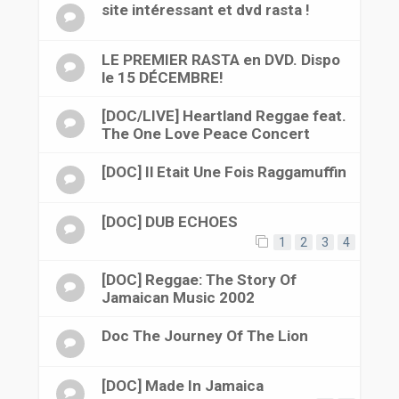
site intéressant et dvd rasta !
LE PREMIER RASTA en DVD. Dispo
le 15 DÉCEMBRE!
[DOC/LIVE] Heartland Reggae feat.
The One Love Peace Concert
[DOC] Il Etait Une Fois Raggamuffin
[DOC] DUB ECHOES
1
2
3
4
[DOC] Reggae: The Story Of
Jamaican Music 2002
Doc The Journey Of The Lion
[DOC] Made In Jamaica