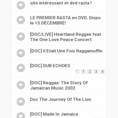
site intéressant et dvd rasta !
LE PREMIER RASTA en DVD. Dispo
le 15 DÉCEMBRE!
[DOC/LIVE] Heartland Reggae feat.
The One Love Peace Concert
[DOC] Il Etait Une Fois Raggamuffin
[DOC] DUB ECHOES
1
2
3
4
[DOC] Reggae: The Story Of
Jamaican Music 2002
Doc The Journey Of The Lion
[DOC] Made In Jamaica