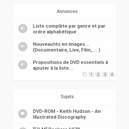
r
Annonces
Liste complète par genre et par
ordre alphabétique
Nouveautés en images...
(Documentaire, Live, Film, ... )
Propositions de DVD essentiels à
ajouter à la liste...
1
2
3
4
Sujets
DVD-ROM - Keith Hudson - An
Illustrated Discography