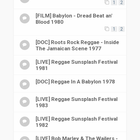
1
2
[FILM] Babylon - Dread Beat an'
Blood 1980
1
2
[DOC] Roots Rock Reggae - Inside
The Jamaican Scene 1977
[LIVE] Reggae Sunsplash Festival
1981
[DOC] Reggae In A Babylon 1978
[LIVE] Reggae Sunsplash Festival
1983
[LIVE] Reggae Sunsplash Festival
1982
[LIVE] Bob Marley & The Wailers -