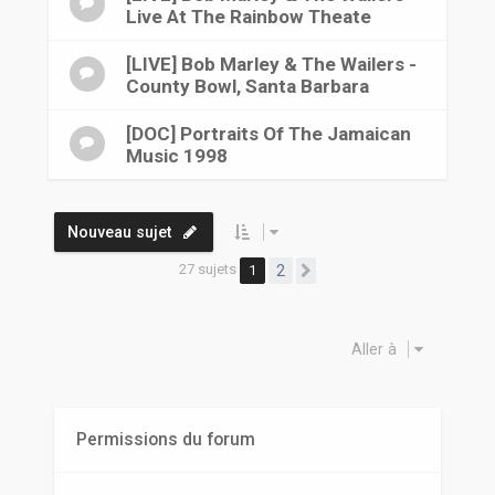
Live At The Rainbow Theate
[LIVE] Bob Marley & The Wailers -
County Bowl, Santa Barbara
[DOC] Portraits Of The Jamaican
Music 1998
Nouveau sujet
27 sujets
1
2
Suivante
Aller à
Permissions du forum