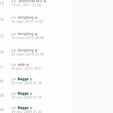
par
JeremiYah RFD
24
14 avr. 2011 22:58
par
slengteng
04
26 sept. 2010 14:43
par
slengteng
15
30 mars 2010 20:08
par
slengteng
59
22 mars 2010 23:38
par
slide
61
04 janv. 2010 18:01
par
Bagga
86
29 nov. 2009 01:36
par
Bagga
58
29 nov. 2009 01:35
par
Bagga
44
29 nov. 2009 01:33