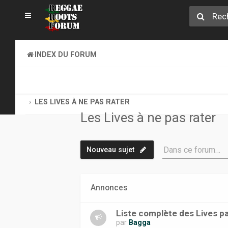
INDEX DU FORUM
REGGAE ROOTS DISCOVERY
LE COIN DES ARCHIVISTES
LES LIVES À NE PAS RATER
Les Lives à ne pas rater
Dans ce forum…
Nouveau sujet
Annonces
Liste complète des Lives p
par
Bagga