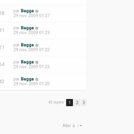
par
Bagga
18
29 nov. 2009 01:27
par
Bagga
31
29 nov. 2009 01:23
par
Bagga
21
29 nov. 2009 01:22
par
Bagga
64
29 nov. 2009 01:22
par
Bagga
42
29 nov. 2009 01:20
43 sujets
1
2
Suivante
Aller à