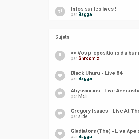
Infos sur les lives !
par
Bagga
Sujets
>> Vos propositions d'album
par
Shroomiz
Black Uhuru - Live 84
par
Bagga
Abyssinians - Live Accousti
par
Mali
Gregory Isaacs - Live At T
par
slide
Gladiators (The) - Live Ape
par
Bagga