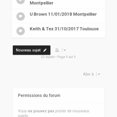
Montpellier
U Brown 11/01/2018 Montpellier
Keith & Tex 31/10/2017 Toulouse
Nouveau sujet
23 sujets • Page
1
sur
1
Aller à
Permissions du forum
Vous
ne pouvez pas
poster de nouveaux
sujets