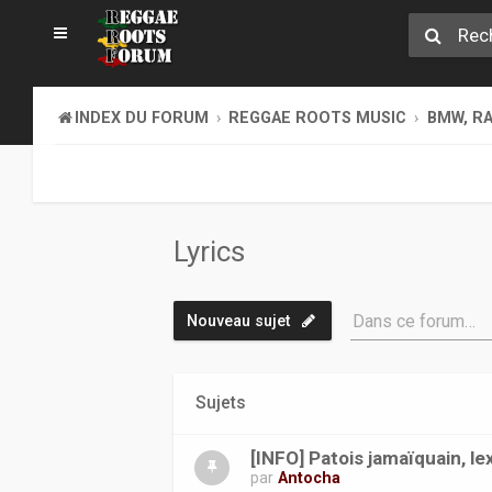
INDEX DU FORUM
REGGAE ROOTS MUSIC
BMW, RA
Lyrics
Dans ce forum…
Nouveau sujet
Sujets
[INFO] Patois jamaïquain, le
par
Antocha