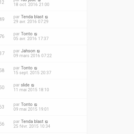
12
18 oct. 2016 21:00
par
Tenda blast
49
29 avr. 2016 07:29
par
Tonto
76
05 avr. 2016 17:37
par
Jahson
37
09 mars 2016 07:22
par
Tonto
58
15 sept. 2015 20:37
par
slide
50
11 mai 2015 18:10
par
Tonto
63
09 mai 2015 19:01
par
Tenda blast
56
25 févr. 2015 10:34