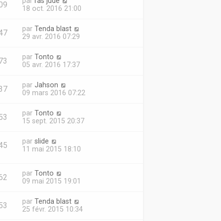
par
ras jude
09
18 oct. 2016 21:00
par
Tenda blast
47
29 avr. 2016 07:29
par
Tonto
73
05 avr. 2016 17:37
par
Jahson
37
09 mars 2016 07:22
par
Tonto
53
15 sept. 2015 20:37
par
slide
45
11 mai 2015 18:10
par
Tonto
62
09 mai 2015 19:01
par
Tenda blast
53
25 févr. 2015 10:34