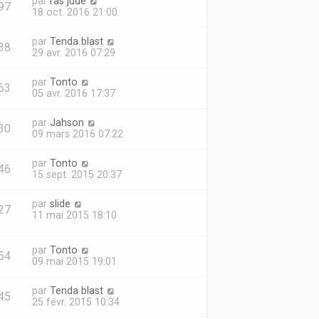
par
ras jude
97
18 oct. 2016 21:00
par
Tenda blast
38
29 avr. 2016 07:29
par
Tonto
63
05 avr. 2016 17:37
par
Jahson
30
09 mars 2016 07:22
par
Tonto
46
15 sept. 2015 20:37
par
slide
27
11 mai 2015 18:10
par
Tonto
54
09 mai 2015 19:01
par
Tenda blast
45
25 févr. 2015 10:34