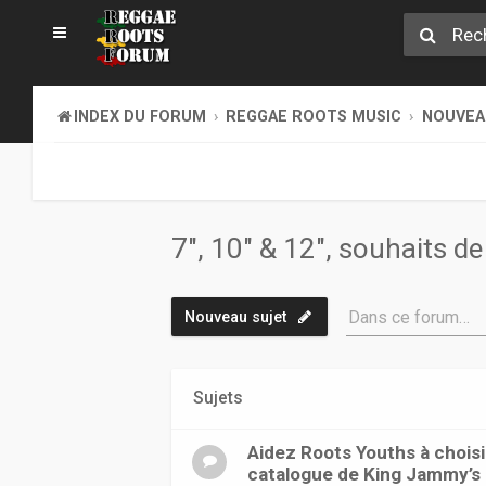
INDEX DU FORUM
REGGAE ROOTS MUSIC
NOUVEAU
7", 10" & 12", souhaits de
Dans ce forum…
Nouveau sujet
Sujets
Aidez Roots Youths à choisir 
catalogue de King Jammy’s