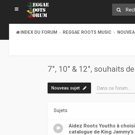
INDEX DU FORUM
REGGAE ROOTS MUSIC
NOUVEAU
7", 10" & 12", souhaits de
Dans ce forum…
Nouveau sujet
Sujets
Aidez Roots Youths à choisir 
catalogue de King Jammy’s