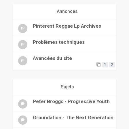
r
Annonces
Pinterest Reggae Lp Archives
Problèmes techniques
Avancées du site
1
2
Sujets
Peter Broggs - Progressive Youth
Groundation - The Next Generation