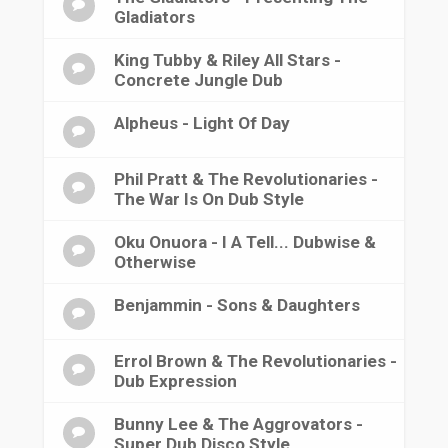
Gladiators
King Tubby & Riley All Stars -
Concrete Jungle Dub
Alpheus - Light Of Day
Phil Pratt & The Revolutionaries -
The War Is On Dub Style
Oku Onuora - I A Tell... Dubwise &
Otherwise
Benjammin - Sons & Daughters
Errol Brown & The Revolutionaries -
Dub Expression
Bunny Lee & The Aggrovators -
Super Dub Disco Style