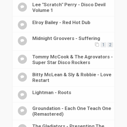
Lee "Scratch" Perry - Disco Devil
Volume 1
Elroy Bailey - Red Hot Dub
Midnight Groovers - Suffering
1
2
Tommy McCook & The Agrovators -
Super Star Disco Rockers
Bitty McLean & Sly & Robbie - Love
Restart
Lightman - Roots
Groundation - Each One Teach One
(Remastered)
The Gladiators - Presenting The