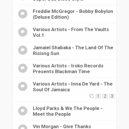
Freddie McGregor - Bobby Bobylon
(Deluxe Edition)
Various Artists - From The Vaults
Vol.1
Jamaiel Shabaka - The Land Of The
Risisng Sun
Various Artists - Iroko Records
Presents Blackman Time
Various Artists - Inna De Yard - The
Soul Of Jamaica
1
2
3
Lloyd Parks & We The People -
Meet the People
Vin Morgan - Give Thanks