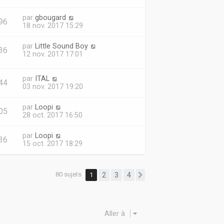
par
gbougard
96
18 nov. 2017 15:29
par
Little Sound Boy
36
12 nov. 2017 17:01
par
ITAL
44
03 nov. 2017 19:20
par
Loopi
05
28 oct. 2017 16:50
par
Loopi
36
15 oct. 2017 18:29
80 sujets
1
2
3
4
Suivante
Aller à