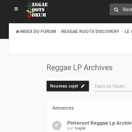
INDEX DU FORUM
REGGAE ROOTS DISCOVERY
LE 
Reggae LP Archives
Dans ce forum…
Nouveau sujet
Annonces
Pinterest Reggae Lp Archi
par
tsapik