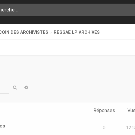
COIN DES ARCHIVISTES
REGGAE LP ARCHIVES
Rechercher
Recherche avancée
Réponses
Vu
ves
0
121