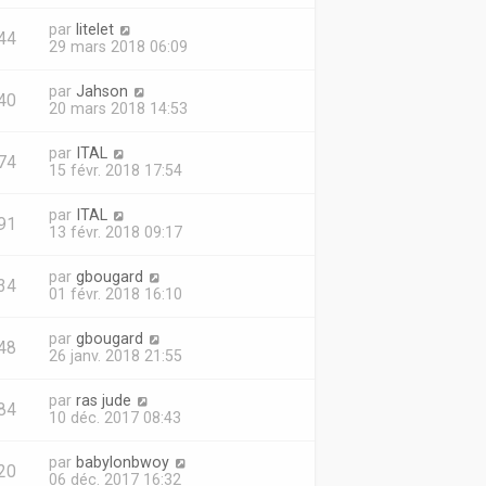
par
litelet
44
29 mars 2018 06:09
par
Jahson
40
20 mars 2018 14:53
par
ITAL
74
15 févr. 2018 17:54
par
ITAL
91
13 févr. 2018 09:17
par
gbougard
34
01 févr. 2018 16:10
par
gbougard
48
26 janv. 2018 21:55
par
ras jude
84
10 déc. 2017 08:43
par
babylonbwoy
20
06 déc. 2017 16:32