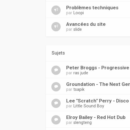
Problèmes techniques
par
Loopi
Avancées du site
par
slide
Sujets
Peter Broggs - Progressive
par
ras jude
Groundation - The Next Ge
par
tsapik
Lee "Scratch" Perry - Disco
par
Little Sound Boy
Elroy Bailey - Red Hot Dub
par
slengteng