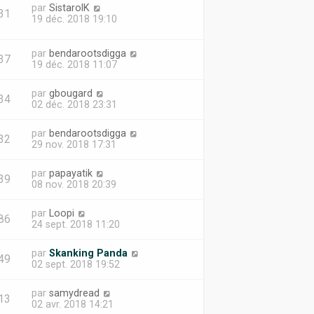
par
SistarolK
31
19 déc. 2018 19:10
par
bendarootsdigga
37
19 déc. 2018 11:07
par
gbougard
34
02 déc. 2018 23:31
par
bendarootsdigga
32
29 nov. 2018 17:31
par
papayatik
39
08 nov. 2018 20:39
par
Loopi
86
24 sept. 2018 11:20
par
Skanking Panda
49
02 sept. 2018 19:52
par
samydread
13
02 avr. 2018 14:21