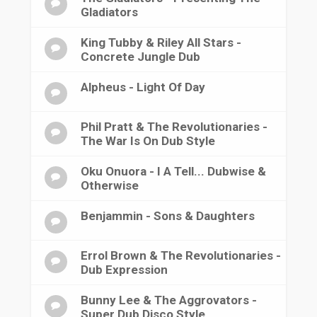
Gladiators
King Tubby & Riley All Stars -
Concrete Jungle Dub
Alpheus - Light Of Day
Phil Pratt & The Revolutionaries -
The War Is On Dub Style
Oku Onuora - I A Tell... Dubwise &
Otherwise
Benjammin - Sons & Daughters
Errol Brown & The Revolutionaries -
Dub Expression
Bunny Lee & The Aggrovators -
Super Dub Disco Style