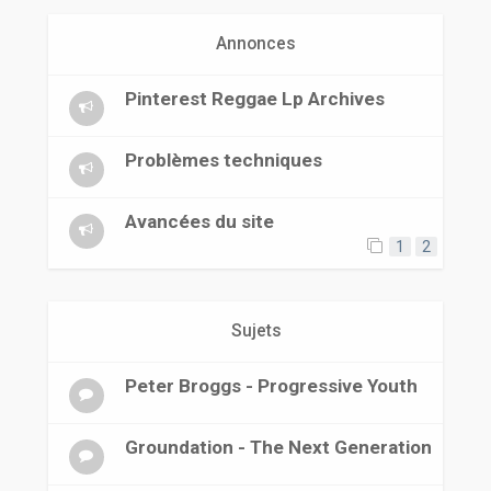
r
Annonces
Pinterest Reggae Lp Archives
Problèmes techniques
Avancées du site
1
2
Sujets
Peter Broggs - Progressive Youth
Groundation - The Next Generation