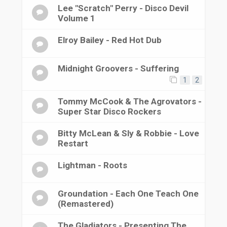
Lee "Scratch" Perry - Disco Devil
Volume 1
Elroy Bailey - Red Hot Dub
Midnight Groovers - Suffering
1
2
Tommy McCook & The Agrovators -
Super Star Disco Rockers
Bitty McLean & Sly & Robbie - Love
Restart
Lightman - Roots
Groundation - Each One Teach One
(Remastered)
The Gladiators - Presenting The