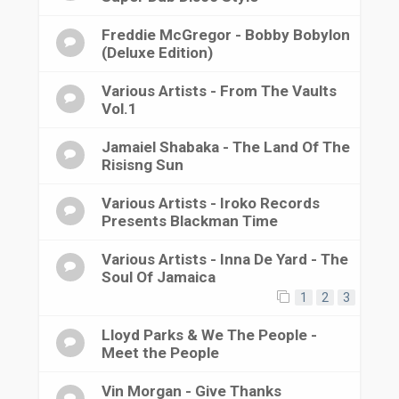
Freddie McGregor - Bobby Bobylon
(Deluxe Edition)
Various Artists - From The Vaults
Vol.1
Jamaiel Shabaka - The Land Of The
Risisng Sun
Various Artists - Iroko Records
Presents Blackman Time
Various Artists - Inna De Yard - The
Soul Of Jamaica
1
2
3
Lloyd Parks & We The People -
Meet the People
Vin Morgan - Give Thanks