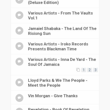
(Deluxe Edition)
Various Artists - From The Vaults
Vol.1
Jamaiel Shabaka - The Land Of The
Risisng Sun
Various Artists - Iroko Records
Presents Blackman Time
Various Artists - Inna De Yard - The
Soul Of Jamaica
1
2
3
Lloyd Parks & We The People -
Meet the People
Vin Morgan - Give Thanks
Revelation - Book Of Revelation