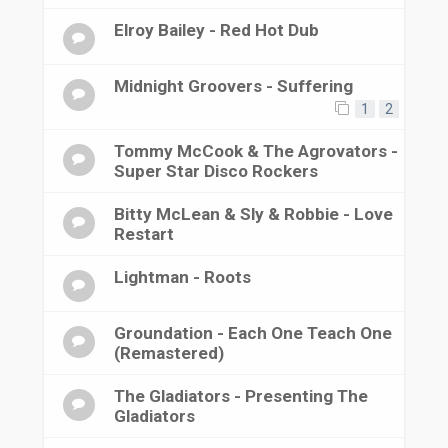
Elroy Bailey - Red Hot Dub
Midnight Groovers - Suffering
1
2
Tommy McCook & The Agrovators -
Super Star Disco Rockers
Bitty McLean & Sly & Robbie - Love
Restart
Lightman - Roots
Groundation - Each One Teach One
(Remastered)
The Gladiators - Presenting The
Gladiators