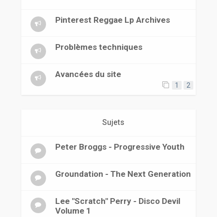
r
Pinterest Reggae Lp Archives
Problèmes techniques
Avancées du site
1
2
Sujets
Peter Broggs - Progressive Youth
Groundation - The Next Generation
Lee "Scratch" Perry - Disco Devil
Volume 1