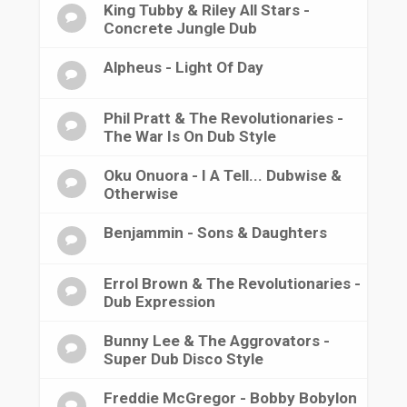
King Tubby & Riley All Stars -
Concrete Jungle Dub
Alpheus - Light Of Day
Phil Pratt & The Revolutionaries -
The War Is On Dub Style
Oku Onuora - I A Tell... Dubwise &
Otherwise
Benjammin - Sons & Daughters
Errol Brown & The Revolutionaries -
Dub Expression
Bunny Lee & The Aggrovators -
Super Dub Disco Style
Freddie McGregor - Bobby Bobylon