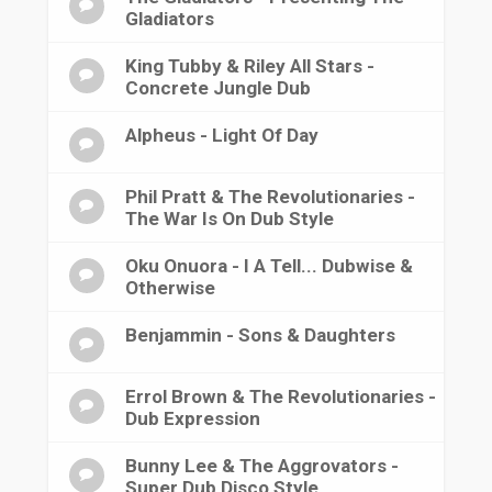
Gladiators
King Tubby & Riley All Stars -
Concrete Jungle Dub
Alpheus - Light Of Day
Phil Pratt & The Revolutionaries -
The War Is On Dub Style
Oku Onuora - I A Tell... Dubwise &
Otherwise
Benjammin - Sons & Daughters
Errol Brown & The Revolutionaries -
Dub Expression
Bunny Lee & The Aggrovators -
Super Dub Disco Style