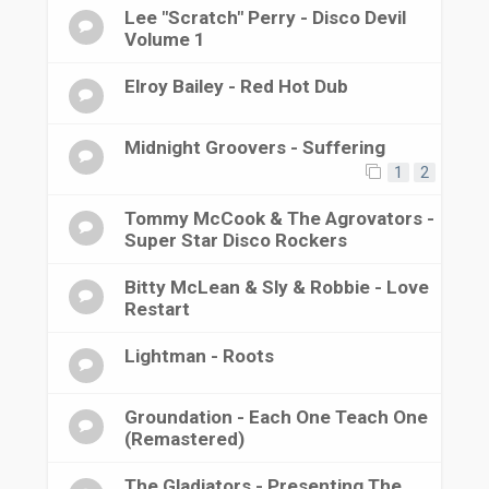
Lee "Scratch" Perry - Disco Devil
Volume 1
Elroy Bailey - Red Hot Dub
Midnight Groovers - Suffering
1
2
Tommy McCook & The Agrovators -
Super Star Disco Rockers
Bitty McLean & Sly & Robbie - Love
Restart
Lightman - Roots
Groundation - Each One Teach One
(Remastered)
The Gladiators - Presenting The