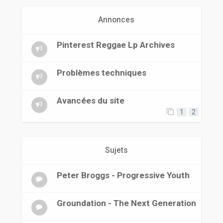
r
Annonces
Pinterest Reggae Lp Archives
Problèmes techniques
Avancées du site
1
2
Sujets
Peter Broggs - Progressive Youth
Groundation - The Next Generation