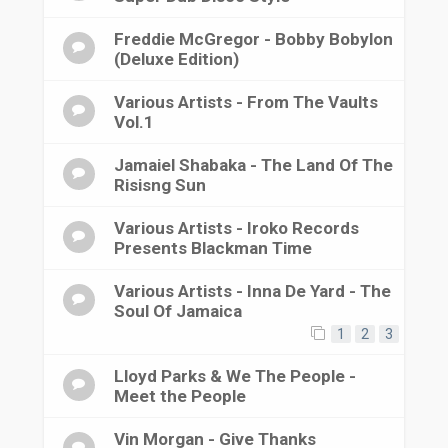
Freddie McGregor - Bobby Bobylon
(Deluxe Edition)
Various Artists - From The Vaults
Vol.1
Jamaiel Shabaka - The Land Of The
Risisng Sun
Various Artists - Iroko Records
Presents Blackman Time
Various Artists - Inna De Yard - The
Soul Of Jamaica
1
2
3
Lloyd Parks & We The People -
Meet the People
Vin Morgan - Give Thanks