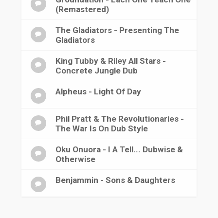
(Remastered)
The Gladiators - Presenting The
Gladiators
King Tubby & Riley All Stars -
Concrete Jungle Dub
Alpheus - Light Of Day
Phil Pratt & The Revolutionaries -
The War Is On Dub Style
Oku Onuora - I A Tell... Dubwise &
Otherwise
Benjammin - Sons & Daughters