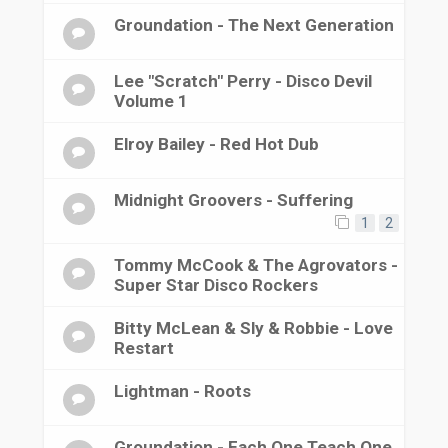
Groundation - The Next Generation
Lee "Scratch" Perry - Disco Devil
Volume 1
Elroy Bailey - Red Hot Dub
Midnight Groovers - Suffering
1
2
Tommy McCook & The Agrovators -
Super Star Disco Rockers
Bitty McLean & Sly & Robbie - Love
Restart
Lightman - Roots
Groundation - Each One Teach One