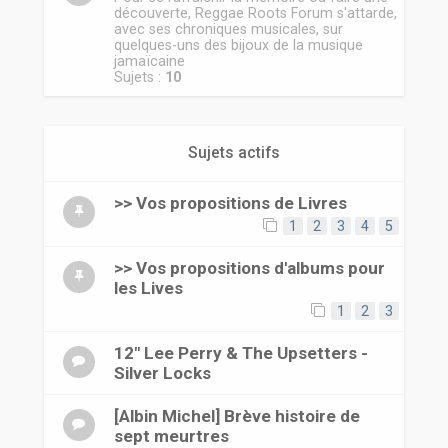
découverte, Reggae Roots Forum s'attarde,
avec ses chroniques musicales, sur
quelques-uns des bijoux de la musique
jamaïcaine
Sujets :
10
Sujets actifs
>> Vos propositions de Livres
1
2
3
4
5
>> Vos propositions d'albums pour
les Lives
1
2
3
12" Lee Perry & The Upsetters -
Silver Locks
[Albin Michel] Brève histoire de
sept meurtres