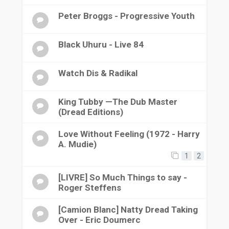
Peter Broggs - Progressive Youth
Black Uhuru - Live 84
Watch Dis & Radikal
King Tubby —The Dub Master
(Dread Editions)
Love Without Feeling (1972 - Harry
A. Mudie)
1
2
[LIVRE] So Much Things to say -
Roger Steffens
[Camion Blanc] Natty Dread Taking
Over - Eric Doumerc