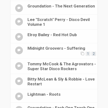
Groundation - The Next Generation
Lee "Scratch" Perry - Disco Devil
Volume 1
Elroy Bailey - Red Hot Dub
Midnight Groovers - Suffering
1
2
Tommy McCook & The Agrovators -
Super Star Disco Rockers
Bitty McLean & Sly & Robbie - Love
Restart
Lightman - Roots
Groundation - Each One Teach One