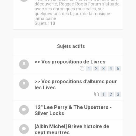
découverte, Reggae Roots Forum s'attarde,
avec ses chroniques musicales, sur
quelques-uns des bijoux de la musique
jamaïcaine
Sujets :
10
Sujets actifs
>> Vos propositions de Livres
1
2
3
4
5
>> Vos propositions d'albums pour
les Lives
1
2
3
12" Lee Perry & The Upsetters -
Silver Locks
[Albin Michel] Brève histoire de
sept meurtres