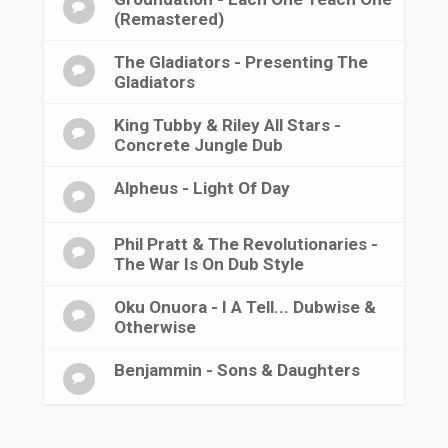
(Remastered)
The Gladiators - Presenting The
Gladiators
King Tubby & Riley All Stars -
Concrete Jungle Dub
Alpheus - Light Of Day
Phil Pratt & The Revolutionaries -
The War Is On Dub Style
Oku Onuora - I A Tell... Dubwise &
Otherwise
Benjammin - Sons & Daughters