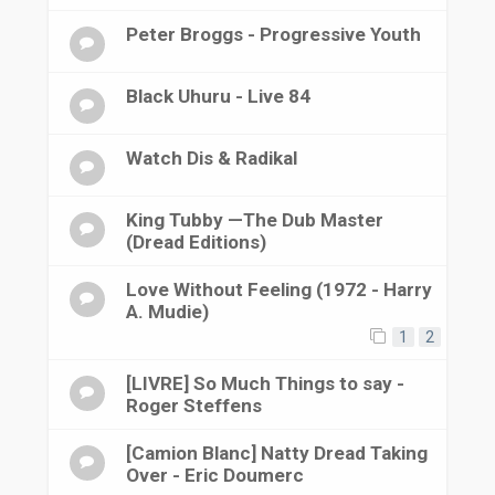
Peter Broggs - Progressive Youth
Black Uhuru - Live 84
Watch Dis & Radikal
King Tubby —The Dub Master
(Dread Editions)
Love Without Feeling (1972 - Harry
A. Mudie)
1
2
[LIVRE] So Much Things to say -
Roger Steffens
[Camion Blanc] Natty Dread Taking
Over - Eric Doumerc