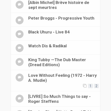
[Albin Michel] Brève histoire de
sept meurtres
Peter Broggs - Progressive Youth
Black Uhuru - Live 84
Watch Dis & Radikal
King Tubby —The Dub Master
(Dread Editions)
Love Without Feeling (1972 - Harry
A. Mudie)
1
2
[LIVRE] So Much Things to say -
Roger Steffens