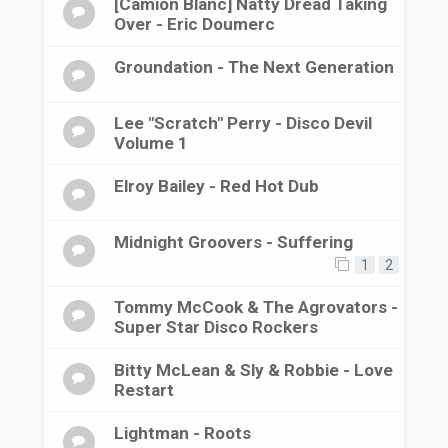
[Camion Blanc] Natty Dread Taking
Over - Eric Doumerc
Groundation - The Next Generation
Lee "Scratch" Perry - Disco Devil
Volume 1
Elroy Bailey - Red Hot Dub
Midnight Groovers - Suffering
1
2
Tommy McCook & The Agrovators -
Super Star Disco Rockers
Bitty McLean & Sly & Robbie - Love
Restart
Lightman - Roots