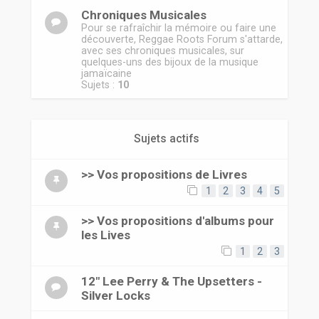
Chroniques Musicales
Pour se rafraîchir la mémoire ou faire une
découverte, Reggae Roots Forum s'attarde,
avec ses chroniques musicales, sur
quelques-uns des bijoux de la musique
jamaïcaine
Sujets :
10
Sujets actifs
>> Vos propositions de Livres
1
2
3
4
5
>> Vos propositions d'albums pour
les Lives
1
2
3
12" Lee Perry & The Upsetters -
Silver Locks