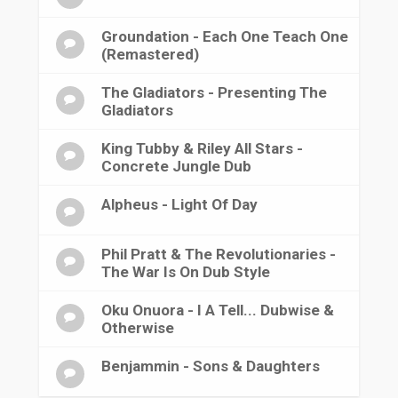
Groundation - Each One Teach One
(Remastered)
The Gladiators - Presenting The
Gladiators
King Tubby & Riley All Stars -
Concrete Jungle Dub
Alpheus - Light Of Day
Phil Pratt & The Revolutionaries -
The War Is On Dub Style
Oku Onuora - I A Tell... Dubwise &
Otherwise
Benjammin - Sons & Daughters