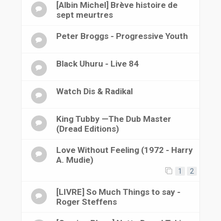
[Albin Michel] Brève histoire de
sept meurtres
Peter Broggs - Progressive Youth
Black Uhuru - Live 84
Watch Dis & Radikal
King Tubby —The Dub Master
(Dread Editions)
Love Without Feeling (1972 - Harry
A. Mudie)
1
2
[LIVRE] So Much Things to say -
Roger Steffens