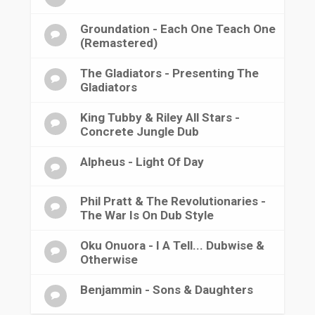
Groundation - Each One Teach One
(Remastered)
The Gladiators - Presenting The
Gladiators
King Tubby & Riley All Stars -
Concrete Jungle Dub
Alpheus - Light Of Day
Phil Pratt & The Revolutionaries -
The War Is On Dub Style
Oku Onuora - I A Tell... Dubwise &
Otherwise
Benjammin - Sons & Daughters