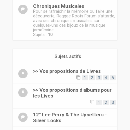
Chroniques Musicales
Pour se rafraîchir la mémoire ou faire une
découverte, Reggae Roots Forum s'attarde,
avec ses chroniques musicales, sur
quelques-uns des bijoux de la musique
jamaïcaine
Sujets :
10
Sujets actifs
>> Vos propositions de Livres
1
2
3
4
5
>> Vos propositions d'albums pour
les Lives
1
2
3
12" Lee Perry & The Upsetters -
Silver Locks