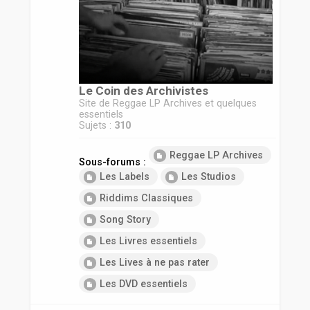
r
Le Coin des Archivistes
Site de Reggae LP Archives et quelques
essentiels
Sujets :
310
Reggae LP Archives
Sous-forums :
Les Labels
Les Studios
Riddims Classiques
Song Story
Les Livres essentiels
Les Lives à ne pas rater
Les DVD essentiels