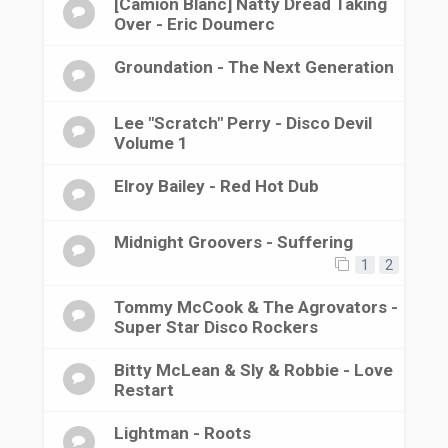
[Camion Blanc] Natty Dread Taking
Over - Eric Doumerc
Groundation - The Next Generation
Lee "Scratch" Perry - Disco Devil
Volume 1
Elroy Bailey - Red Hot Dub
Midnight Groovers - Suffering
1
2
Tommy McCook & The Agrovators -
Super Star Disco Rockers
Bitty McLean & Sly & Robbie - Love
Restart
Lightman - Roots