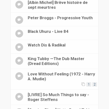
[Albin Michel] Brève histoire de
sept meurtres
Peter Broggs - Progressive Youth
Black Uhuru - Live 84
Watch Dis & Radikal
King Tubby —The Dub Master
(Dread Editions)
Love Without Feeling (1972 - Harry
A. Mudie)
1
2
[LIVRE] So Much Things to say -
Roger Steffens