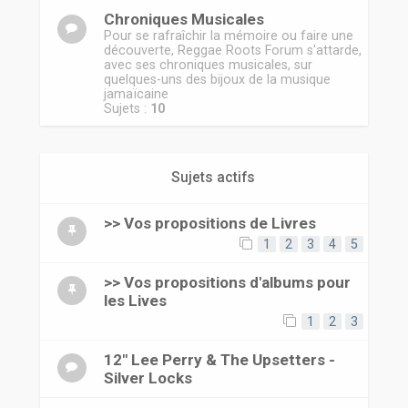
Chroniques Musicales
Pour se rafraîchir la mémoire ou faire une
découverte, Reggae Roots Forum s'attarde,
avec ses chroniques musicales, sur
quelques-uns des bijoux de la musique
jamaïcaine
Sujets :
10
Sujets actifs
>> Vos propositions de Livres
1
2
3
4
5
>> Vos propositions d'albums pour
les Lives
1
2
3
12" Lee Perry & The Upsetters -
Silver Locks