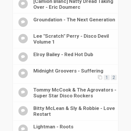
[Camion Blanc] Natty Dread Taking
Over - Eric Doumerc
Groundation - The Next Generation
Lee "Scratch" Perry - Disco Devil
Volume 1
Elroy Bailey - Red Hot Dub
Midnight Groovers - Suffering
1
2
Tommy McCook & The Agrovators -
Super Star Disco Rockers
Bitty McLean & Sly & Robbie - Love
Restart
Lightman - Roots