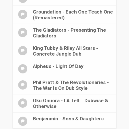
Groundation - Each One Teach One
(Remastered)
The Gladiators - Presenting The
Gladiators
King Tubby & Riley All Stars -
Concrete Jungle Dub
Alpheus - Light Of Day
Phil Pratt & The Revolutionaries -
The War Is On Dub Style
Oku Onuora - I A Tell... Dubwise &
Otherwise
Benjammin - Sons & Daughters