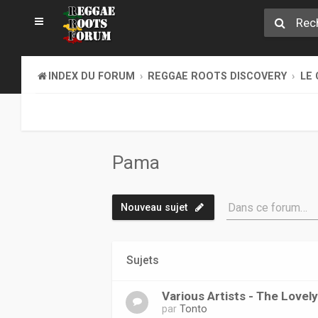
INDEX DU FORUM
REGGAE ROOTS DISCOVERY
LE 
Pama
Dans ce forum…
Nouveau sujet
Sujets
Various Artists - The Lovel
par
Tonto