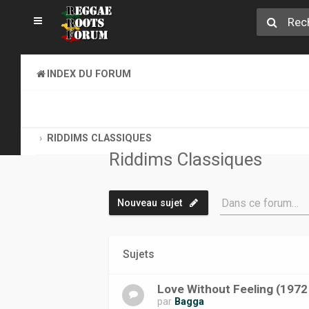
INDEX DU FORUM
REGGAE ROOTS DISCOVERY
LE COIN DES ARCHIVISTES
RIDDIMS CLASSIQUES
Riddims Classiques
Dans ce forum…
Nouveau sujet
Sujets
Love Without Feeling (1972 
par
Bagga