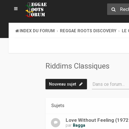
INDEX DU FORUM
REGGAE ROOTS DISCOVERY
LE 
Riddims Classiques
Dans ce forum…
Nouveau sujet
Sujets
Love Without Feeling (1972 
par
Bagga