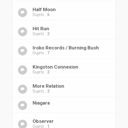
Half Moon
Sujets :
6
Hit Run
Sujets :
2
Iroko Records / Burning Bush
Sujets :
7
Kingston Connexion
Sujets :
2
More Relation
Sujets :
2
Niagara
Observer
Sujets :
1