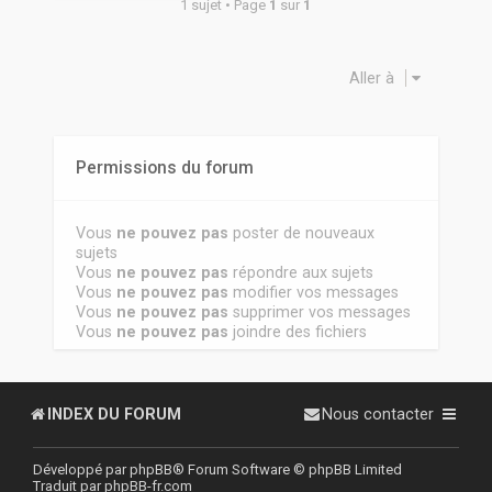
1 sujet • Page
1
sur
1
Aller à
Permissions du forum
Vous
ne pouvez pas
poster de nouveaux
sujets
Vous
ne pouvez pas
répondre aux sujets
Vous
ne pouvez pas
modifier vos messages
Vous
ne pouvez pas
supprimer vos messages
Vous
ne pouvez pas
joindre des fichiers
INDEX DU FORUM
Nous contacter
Développé par
phpBB
® Forum Software © phpBB Limited
Traduit par
phpBB-fr.com