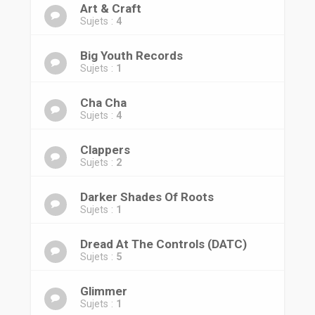
r
Art & Craft
Sujets :
4
Big Youth Records
Sujets :
1
Cha Cha
Sujets :
4
Clappers
Sujets :
2
Darker Shades Of Roots
Sujets :
1
Dread At The Controls (DATC)
Sujets :
5
Glimmer
Sujets :
1