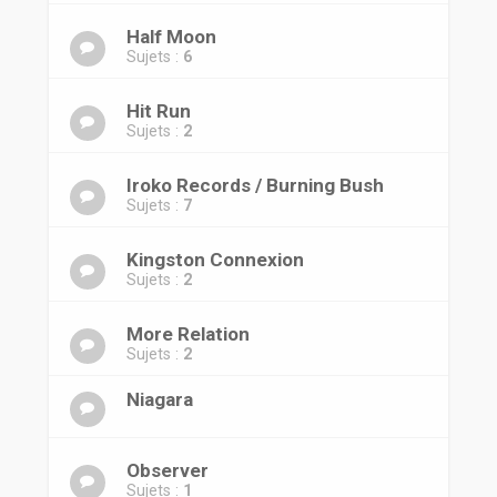
Half Moon
Sujets :
6
Hit Run
Sujets :
2
Iroko Records / Burning Bush
Sujets :
7
Kingston Connexion
Sujets :
2
More Relation
Sujets :
2
Niagara
Observer
Sujets :
1