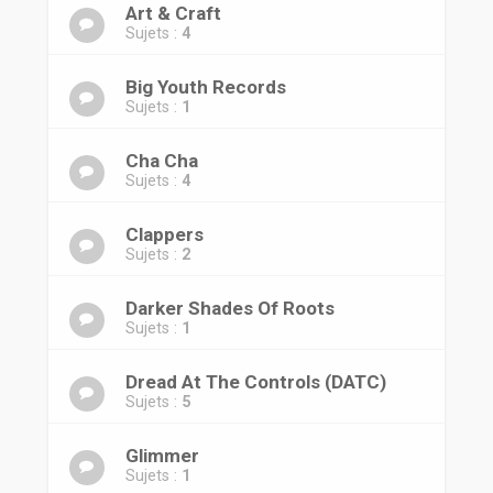
r
Art & Craft
Sujets :
4
Big Youth Records
Sujets :
1
Cha Cha
Sujets :
4
Clappers
Sujets :
2
Darker Shades Of Roots
Sujets :
1
Dread At The Controls (DATC)
Sujets :
5
Glimmer
Sujets :
1