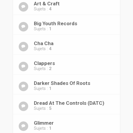
r
Art & Craft
Sujets :
4
Big Youth Records
Sujets :
1
Cha Cha
Sujets :
4
Clappers
Sujets :
2
Darker Shades Of Roots
Sujets :
1
Dread At The Controls (DATC)
Sujets :
5
Glimmer
Sujets :
1