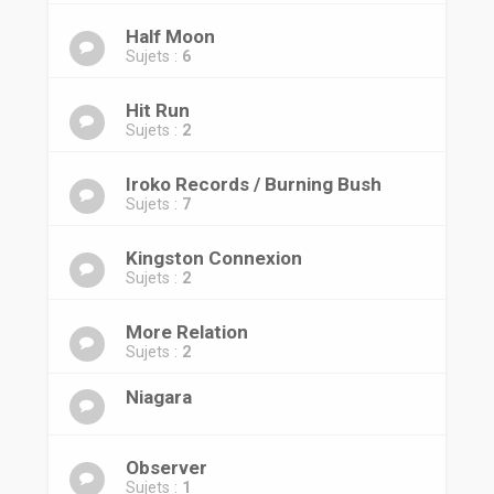
Half Moon
Sujets :
6
Hit Run
Sujets :
2
Iroko Records / Burning Bush
Sujets :
7
Kingston Connexion
Sujets :
2
More Relation
Sujets :
2
Niagara
Observer
Sujets :
1