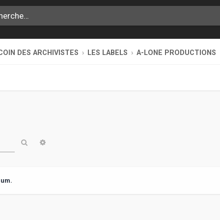
COIN DES ARCHIVISTES
LES LABELS
A-LONE PRODUCTIONS
Rechercher
Recherche avancée
rum.