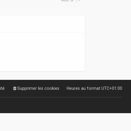
Aller à
ité
Supprimer les cookies
Heures au format
UTC+01:00