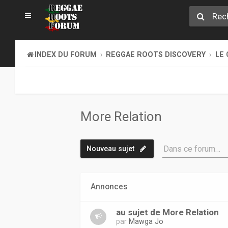
INDEX DU FORUM
REGGAE ROOTS DISCOVERY
LE 
More Relation
Dans ce forum…
Nouveau sujet
Annonces
au sujet de More Relation
par
Mawga Jo