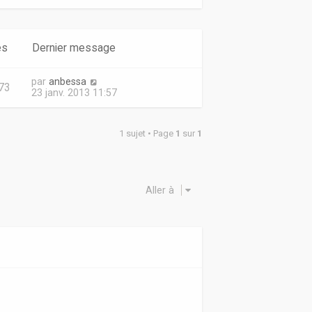
es
Dernier message
par
anbessa
73
23 janv. 2013 11:57
1 sujet • Page
1
sur
1
Aller à