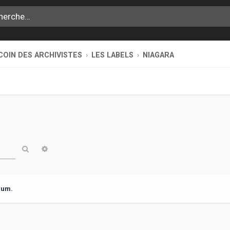
COIN DES ARCHIVISTES
LES LABELS
NIAGARA
Rechercher
Recherche avancée
rum.