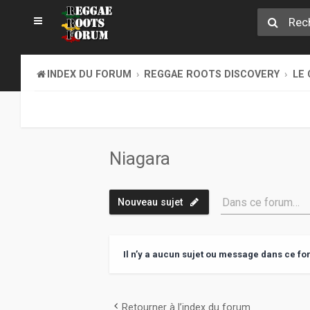
INDEX DU FORUM
REGGAE ROOTS DISCOVERY
LE 
Niagara
Dans ce forum…
Nouveau sujet
Il n’y a aucun sujet ou message dans ce fo
Retourner à l’index du forum