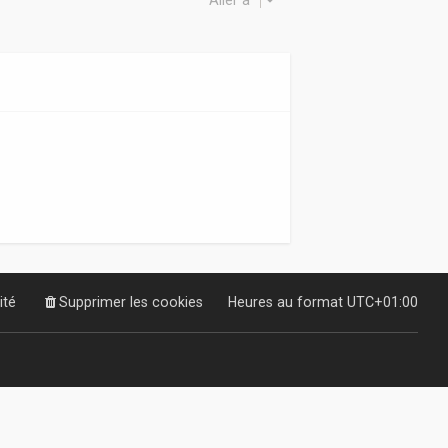
Aller à
ité
Supprimer les cookies
Heures au format
UTC+01:00