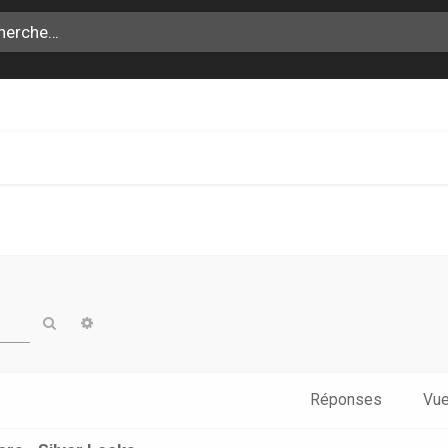
Rechercher
Recherche avancée
Réponses
Vu