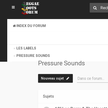
INDEX DU FORUM
REGGAE ROOTS DISCOVERY
LE COIN DES ARCHIVISTES
LES LABELS
PRESSURE SOUNDS
Pressure Sounds
Dans ce forum…
Nouveau sujet
Sujets