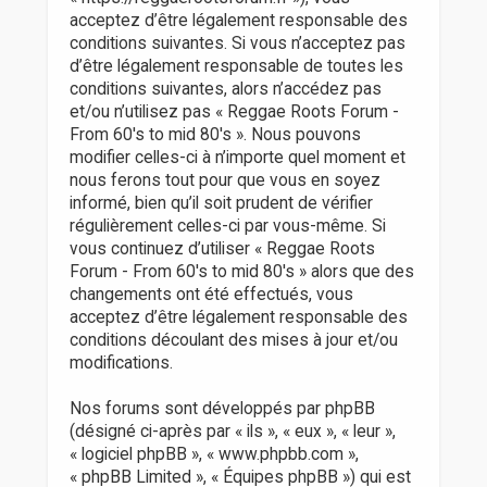
r
acceptez d’être légalement responsable des
conditions suivantes. Si vous n’acceptez pas
d’être légalement responsable de toutes les
conditions suivantes, alors n’accédez pas
et/ou n’utilisez pas « Reggae Roots Forum -
From 60's to mid 80's ». Nous pouvons
modifier celles-ci à n’importe quel moment et
nous ferons tout pour que vous en soyez
informé, bien qu’il soit prudent de vérifier
régulièrement celles-ci par vous-même. Si
vous continuez d’utiliser « Reggae Roots
Forum - From 60's to mid 80's » alors que des
changements ont été effectués, vous
acceptez d’être légalement responsable des
conditions découlant des mises à jour et/ou
modifications.
Nos forums sont développés par phpBB
(désigné ci-après par « ils », « eux », « leur »,
« logiciel phpBB », « www.phpbb.com »,
« phpBB Limited », « Équipes phpBB ») qui est