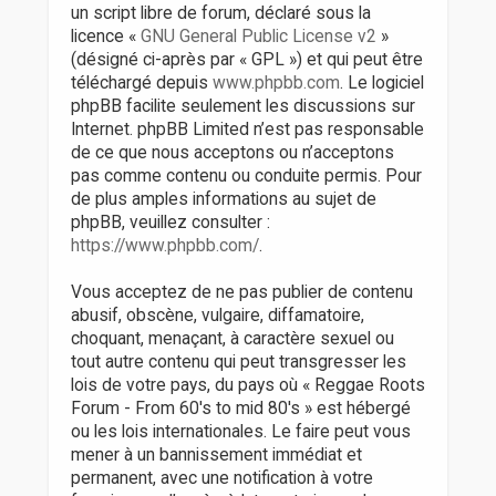
un script libre de forum, déclaré sous la
licence «
GNU General Public License v2
»
(désigné ci-après par « GPL ») et qui peut être
téléchargé depuis
www.phpbb.com
. Le logiciel
phpBB facilite seulement les discussions sur
Internet. phpBB Limited n’est pas responsable
de ce que nous acceptons ou n’acceptons
pas comme contenu ou conduite permis. Pour
de plus amples informations au sujet de
phpBB, veuillez consulter :
https://www.phpbb.com/
.
Vous acceptez de ne pas publier de contenu
abusif, obscène, vulgaire, diffamatoire,
choquant, menaçant, à caractère sexuel ou
tout autre contenu qui peut transgresser les
lois de votre pays, du pays où « Reggae Roots
Forum - From 60's to mid 80's » est hébergé
ou les lois internationales. Le faire peut vous
mener à un bannissement immédiat et
permanent, avec une notification à votre