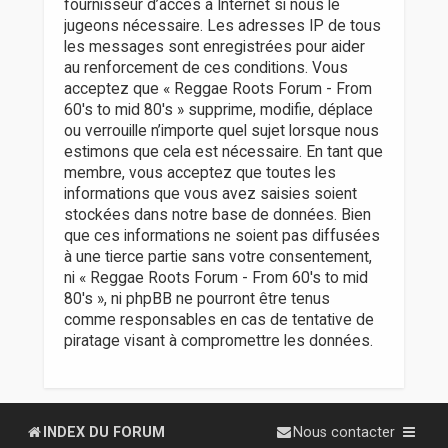
fournisseur d’accès à Internet si nous le
jugeons nécessaire. Les adresses IP de tous
les messages sont enregistrées pour aider
au renforcement de ces conditions. Vous
acceptez que « Reggae Roots Forum - From
60's to mid 80's » supprime, modifie, déplace
ou verrouille n’importe quel sujet lorsque nous
estimons que cela est nécessaire. En tant que
membre, vous acceptez que toutes les
informations que vous avez saisies soient
stockées dans notre base de données. Bien
que ces informations ne soient pas diffusées
à une tierce partie sans votre consentement,
ni « Reggae Roots Forum - From 60's to mid
80's », ni phpBB ne pourront être tenus
comme responsables en cas de tentative de
piratage visant à compromettre les données.
INDEX DU FORUM
Nous contacter