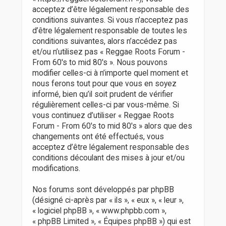
r
acceptez d’être légalement responsable des
conditions suivantes. Si vous n’acceptez pas
d’être légalement responsable de toutes les
conditions suivantes, alors n’accédez pas
et/ou n’utilisez pas « Reggae Roots Forum -
From 60's to mid 80's ». Nous pouvons
modifier celles-ci à n’importe quel moment et
nous ferons tout pour que vous en soyez
informé, bien qu’il soit prudent de vérifier
régulièrement celles-ci par vous-même. Si
vous continuez d’utiliser « Reggae Roots
Forum - From 60's to mid 80's » alors que des
changements ont été effectués, vous
acceptez d’être légalement responsable des
conditions découlant des mises à jour et/ou
modifications.
Nos forums sont développés par phpBB
(désigné ci-après par « ils », « eux », « leur »,
« logiciel phpBB », « www.phpbb.com »,
« phpBB Limited », « Équipes phpBB ») qui est