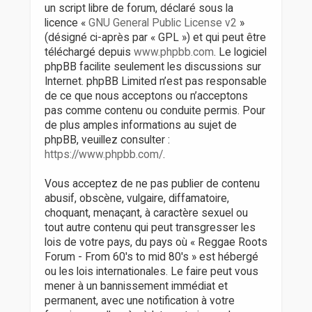
un script libre de forum, déclaré sous la
licence «
GNU General Public License v2
»
(désigné ci-après par « GPL ») et qui peut être
téléchargé depuis
www.phpbb.com
. Le logiciel
phpBB facilite seulement les discussions sur
Internet. phpBB Limited n’est pas responsable
de ce que nous acceptons ou n’acceptons
pas comme contenu ou conduite permis. Pour
de plus amples informations au sujet de
phpBB, veuillez consulter :
https://www.phpbb.com/
.
Vous acceptez de ne pas publier de contenu
abusif, obscène, vulgaire, diffamatoire,
choquant, menaçant, à caractère sexuel ou
tout autre contenu qui peut transgresser les
lois de votre pays, du pays où « Reggae Roots
Forum - From 60's to mid 80's » est hébergé
ou les lois internationales. Le faire peut vous
mener à un bannissement immédiat et
permanent, avec une notification à votre