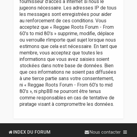
fournisseur d’accès à Internet si nous le
jugeons nécessaire. Les adresses IP de tous
les messages sont enregistrées pour aider
au renforcement de ces conditions. Vous
acceptez que « Reggae Roots Forum - From
60's to mid 80's » supprime, modifie, déplace
ou verrouille n’importe quel sujet lorsque nous
estimons que cela est nécessaire. En tant que
membre, vous acceptez que toutes les
informations que vous avez saisies soient
stockées dans notre base de données. Bien
que ces informations ne soient pas diffusées
à une tierce partie sans votre consentement,
ni « Reggae Roots Forum - From 60's to mid
80's », ni phpBB ne pourront être tenus
comme responsables en cas de tentative de
piratage visant à compromettre les données.
INDEX DU FORUM
Nous contacter