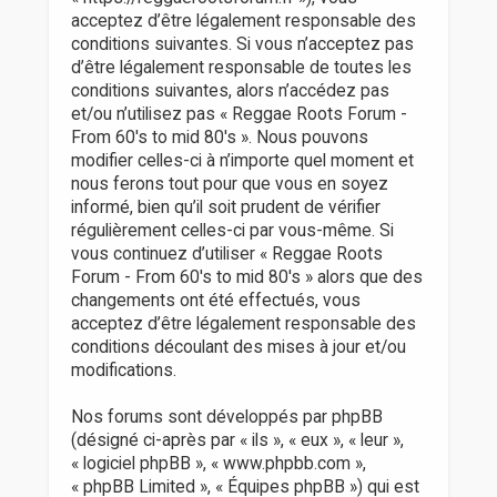
r
acceptez d’être légalement responsable des
conditions suivantes. Si vous n’acceptez pas
d’être légalement responsable de toutes les
conditions suivantes, alors n’accédez pas
et/ou n’utilisez pas « Reggae Roots Forum -
From 60's to mid 80's ». Nous pouvons
modifier celles-ci à n’importe quel moment et
nous ferons tout pour que vous en soyez
informé, bien qu’il soit prudent de vérifier
régulièrement celles-ci par vous-même. Si
vous continuez d’utiliser « Reggae Roots
Forum - From 60's to mid 80's » alors que des
changements ont été effectués, vous
acceptez d’être légalement responsable des
conditions découlant des mises à jour et/ou
modifications.
Nos forums sont développés par phpBB
(désigné ci-après par « ils », « eux », « leur »,
« logiciel phpBB », « www.phpbb.com »,
« phpBB Limited », « Équipes phpBB ») qui est