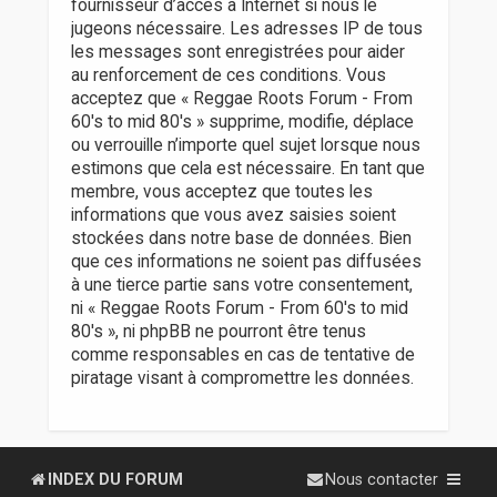
fournisseur d’accès à Internet si nous le
jugeons nécessaire. Les adresses IP de tous
les messages sont enregistrées pour aider
au renforcement de ces conditions. Vous
acceptez que « Reggae Roots Forum - From
60's to mid 80's » supprime, modifie, déplace
ou verrouille n’importe quel sujet lorsque nous
estimons que cela est nécessaire. En tant que
membre, vous acceptez que toutes les
informations que vous avez saisies soient
stockées dans notre base de données. Bien
que ces informations ne soient pas diffusées
à une tierce partie sans votre consentement,
ni « Reggae Roots Forum - From 60's to mid
80's », ni phpBB ne pourront être tenus
comme responsables en cas de tentative de
piratage visant à compromettre les données.
INDEX DU FORUM
Nous contacter