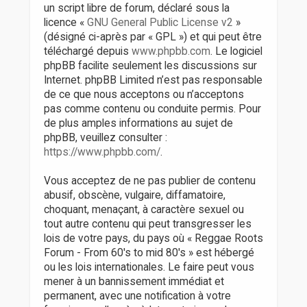
un script libre de forum, déclaré sous la
licence «
GNU General Public License v2
»
(désigné ci-après par « GPL ») et qui peut être
téléchargé depuis
www.phpbb.com
. Le logiciel
phpBB facilite seulement les discussions sur
Internet. phpBB Limited n’est pas responsable
de ce que nous acceptons ou n’acceptons
pas comme contenu ou conduite permis. Pour
de plus amples informations au sujet de
phpBB, veuillez consulter :
https://www.phpbb.com/
.
Vous acceptez de ne pas publier de contenu
abusif, obscène, vulgaire, diffamatoire,
choquant, menaçant, à caractère sexuel ou
tout autre contenu qui peut transgresser les
lois de votre pays, du pays où « Reggae Roots
Forum - From 60's to mid 80's » est hébergé
ou les lois internationales. Le faire peut vous
mener à un bannissement immédiat et
permanent, avec une notification à votre