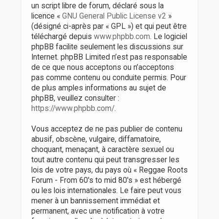
un script libre de forum, déclaré sous la
licence «
GNU General Public License v2
»
(désigné ci-après par « GPL ») et qui peut être
téléchargé depuis
www.phpbb.com
. Le logiciel
phpBB facilite seulement les discussions sur
Internet. phpBB Limited n’est pas responsable
de ce que nous acceptons ou n’acceptons
pas comme contenu ou conduite permis. Pour
de plus amples informations au sujet de
phpBB, veuillez consulter :
https://www.phpbb.com/
.
Vous acceptez de ne pas publier de contenu
abusif, obscène, vulgaire, diffamatoire,
choquant, menaçant, à caractère sexuel ou
tout autre contenu qui peut transgresser les
lois de votre pays, du pays où « Reggae Roots
Forum - From 60's to mid 80's » est hébergé
ou les lois internationales. Le faire peut vous
mener à un bannissement immédiat et
permanent, avec une notification à votre