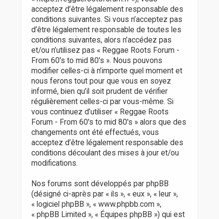
r
acceptez d’être légalement responsable des
conditions suivantes. Si vous n’acceptez pas
d’être légalement responsable de toutes les
conditions suivantes, alors n’accédez pas
et/ou n’utilisez pas « Reggae Roots Forum -
From 60's to mid 80's ». Nous pouvons
modifier celles-ci à n’importe quel moment et
nous ferons tout pour que vous en soyez
informé, bien qu’il soit prudent de vérifier
régulièrement celles-ci par vous-même. Si
vous continuez d’utiliser « Reggae Roots
Forum - From 60's to mid 80's » alors que des
changements ont été effectués, vous
acceptez d’être légalement responsable des
conditions découlant des mises à jour et/ou
modifications.
Nos forums sont développés par phpBB
(désigné ci-après par « ils », « eux », « leur »,
« logiciel phpBB », « www.phpbb.com »,
« phpBB Limited », « Équipes phpBB ») qui est