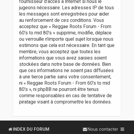
fournisseur d’accès à Internet si nous le
jugeons nécessaire. Les adresses IP de tous
les messages sont enregistrées pour aider
au renforcement de ces conditions. Vous
acceptez que « Reggae Roots Forum - From
60's to mid 80's » supprime, modifie, déplace
ou verrouille n’importe quel sujet lorsque nous
estimons que cela est nécessaire. En tant que
membre, vous acceptez que toutes les
informations que vous avez saisies soient
stockées dans notre base de données. Bien
que ces informations ne soient pas diffusées
à une tierce partie sans votre consentement,
ni « Reggae Roots Forum - From 60's to mid
80's », ni phpBB ne pourront être tenus
comme responsables en cas de tentative de
piratage visant à compromettre les données.
INDEX DU FORUM
Nous contacter