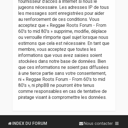
fournisseur d’accès à Internet si nous le
jugeons nécessaire. Les adresses IP de tous
les messages sont enregistrées pour aider
au renforcement de ces conditions. Vous
acceptez que « Reggae Roots Forum - From
60's to mid 80's » supprime, modifie, déplace
ou verrouille n’importe quel sujet lorsque nous
estimons que cela est nécessaire. En tant que
membre, vous acceptez que toutes les
informations que vous avez saisies soient
stockées dans notre base de données. Bien
que ces informations ne soient pas diffusées
à une tierce partie sans votre consentement,
ni « Reggae Roots Forum - From 60's to mid
80's », ni phpBB ne pourront être tenus
comme responsables en cas de tentative de
piratage visant à compromettre les données.
INDEX DU FORUM
Nous contacter