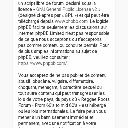
un script libre de forum, déclaré sous la
licence «
GNU General Public License v2
»
(désigné ci-après par « GPL ») et qui peut être
téléchargé depuis
www.phpbb.com
. Le logiciel
phpBB facilite seulement les discussions sur
Internet. phpBB Limited n’est pas responsable
de ce que nous acceptons ou n’acceptons
pas comme contenu ou conduite permis. Pour
de plus amples informations au sujet de
phpBB, veuillez consulter :
https://www.phpbb.com/
.
Vous acceptez de ne pas publier de contenu
abusif, obscène, vulgaire, diffamatoire,
choquant, menaçant, à caractère sexuel ou
tout autre contenu qui peut transgresser les
lois de votre pays, du pays où « Reggae Roots
Forum - From 60's to mid 80's » est hébergé
ou les lois internationales. Le faire peut vous
mener à un bannissement immédiat et
permanent, avec une notification à votre