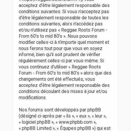
r
acceptez d’être légalement responsable des
conditions suivantes. Si vous n’acceptez pas
d’être légalement responsable de toutes les
conditions suivantes, alors n’accédez pas
et/ou n’utilisez pas « Reggae Roots Forum -
From 60's to mid 80's ». Nous pouvons
modifier celles-ci à n’importe quel moment et
nous ferons tout pour que vous en soyez
informé, bien qu’il soit prudent de vérifier
régulièrement celles-ci par vous-même. Si
vous continuez d’utiliser « Reggae Roots
Forum - From 60's to mid 80's » alors que des
changements ont été effectués, vous
acceptez d’être légalement responsable des
conditions découlant des mises à jour et/ou
modifications.
Nos forums sont développés par phpBB
(désigné ci-après par « ils », « eux », « leur »,
« logiciel phpBB », « www.phpbb.com »,
« phpBB Limited », « Équipes phpBB ») qui est