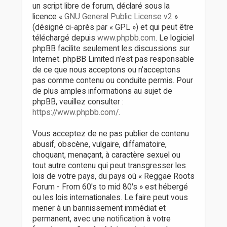
un script libre de forum, déclaré sous la
licence «
GNU General Public License v2
»
(désigné ci-après par « GPL ») et qui peut être
téléchargé depuis
www.phpbb.com
. Le logiciel
phpBB facilite seulement les discussions sur
Internet. phpBB Limited n’est pas responsable
de ce que nous acceptons ou n’acceptons
pas comme contenu ou conduite permis. Pour
de plus amples informations au sujet de
phpBB, veuillez consulter :
https://www.phpbb.com/
.
Vous acceptez de ne pas publier de contenu
abusif, obscène, vulgaire, diffamatoire,
choquant, menaçant, à caractère sexuel ou
tout autre contenu qui peut transgresser les
lois de votre pays, du pays où « Reggae Roots
Forum - From 60's to mid 80's » est hébergé
ou les lois internationales. Le faire peut vous
mener à un bannissement immédiat et
permanent, avec une notification à votre