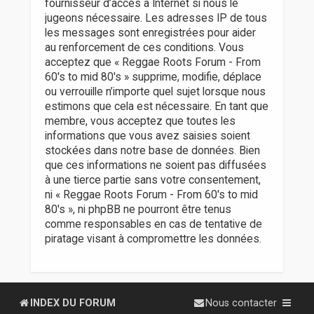
fournisseur d’accès à Internet si nous le
jugeons nécessaire. Les adresses IP de tous
les messages sont enregistrées pour aider
au renforcement de ces conditions. Vous
acceptez que « Reggae Roots Forum - From
60's to mid 80's » supprime, modifie, déplace
ou verrouille n’importe quel sujet lorsque nous
estimons que cela est nécessaire. En tant que
membre, vous acceptez que toutes les
informations que vous avez saisies soient
stockées dans notre base de données. Bien
que ces informations ne soient pas diffusées
à une tierce partie sans votre consentement,
ni « Reggae Roots Forum - From 60's to mid
80's », ni phpBB ne pourront être tenus
comme responsables en cas de tentative de
piratage visant à compromettre les données.
INDEX DU FORUM
Nous contacter