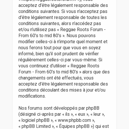
r
acceptez d’être légalement responsable des
conditions suivantes. Si vous n’acceptez pas
d’être légalement responsable de toutes les
conditions suivantes, alors n’accédez pas
et/ou n’utilisez pas « Reggae Roots Forum -
From 60's to mid 80's ». Nous pouvons
modifier celles-ci à n’importe quel moment et
nous ferons tout pour que vous en soyez
informé, bien qu’il soit prudent de vérifier
régulièrement celles-ci par vous-même. Si
vous continuez d’utiliser « Reggae Roots
Forum - From 60's to mid 80's » alors que des
changements ont été effectués, vous
acceptez d’être légalement responsable des
conditions découlant des mises à jour et/ou
modifications.
Nos forums sont développés par phpBB
(désigné ci-après par « ils », « eux », « leur »,
« logiciel phpBB », « www.phpbb.com »,
« phpBB Limited », « Équipes phpBB ») qui est