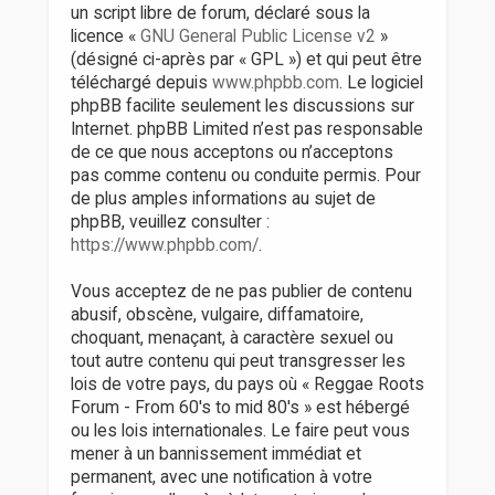
un script libre de forum, déclaré sous la
licence «
GNU General Public License v2
»
(désigné ci-après par « GPL ») et qui peut être
téléchargé depuis
www.phpbb.com
. Le logiciel
phpBB facilite seulement les discussions sur
Internet. phpBB Limited n’est pas responsable
de ce que nous acceptons ou n’acceptons
pas comme contenu ou conduite permis. Pour
de plus amples informations au sujet de
phpBB, veuillez consulter :
https://www.phpbb.com/
.
Vous acceptez de ne pas publier de contenu
abusif, obscène, vulgaire, diffamatoire,
choquant, menaçant, à caractère sexuel ou
tout autre contenu qui peut transgresser les
lois de votre pays, du pays où « Reggae Roots
Forum - From 60's to mid 80's » est hébergé
ou les lois internationales. Le faire peut vous
mener à un bannissement immédiat et
permanent, avec une notification à votre