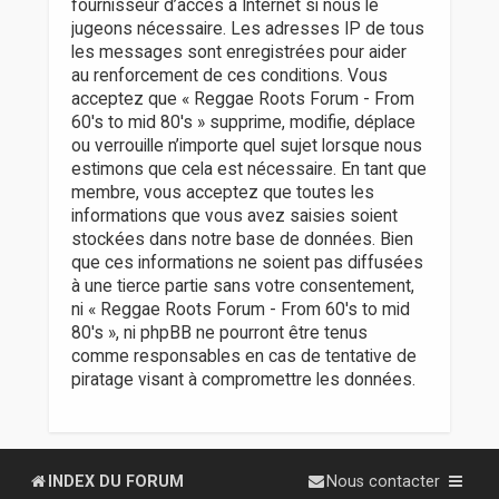
fournisseur d’accès à Internet si nous le
jugeons nécessaire. Les adresses IP de tous
les messages sont enregistrées pour aider
au renforcement de ces conditions. Vous
acceptez que « Reggae Roots Forum - From
60's to mid 80's » supprime, modifie, déplace
ou verrouille n’importe quel sujet lorsque nous
estimons que cela est nécessaire. En tant que
membre, vous acceptez que toutes les
informations que vous avez saisies soient
stockées dans notre base de données. Bien
que ces informations ne soient pas diffusées
à une tierce partie sans votre consentement,
ni « Reggae Roots Forum - From 60's to mid
80's », ni phpBB ne pourront être tenus
comme responsables en cas de tentative de
piratage visant à compromettre les données.
INDEX DU FORUM
Nous contacter