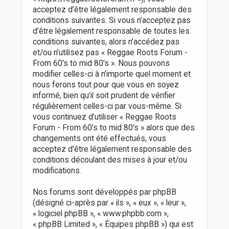
r
acceptez d’être légalement responsable des
conditions suivantes. Si vous n’acceptez pas
d’être légalement responsable de toutes les
conditions suivantes, alors n’accédez pas
et/ou n’utilisez pas « Reggae Roots Forum -
From 60's to mid 80's ». Nous pouvons
modifier celles-ci à n’importe quel moment et
nous ferons tout pour que vous en soyez
informé, bien qu’il soit prudent de vérifier
régulièrement celles-ci par vous-même. Si
vous continuez d’utiliser « Reggae Roots
Forum - From 60's to mid 80's » alors que des
changements ont été effectués, vous
acceptez d’être légalement responsable des
conditions découlant des mises à jour et/ou
modifications.
Nos forums sont développés par phpBB
(désigné ci-après par « ils », « eux », « leur »,
« logiciel phpBB », « www.phpbb.com »,
« phpBB Limited », « Équipes phpBB ») qui est