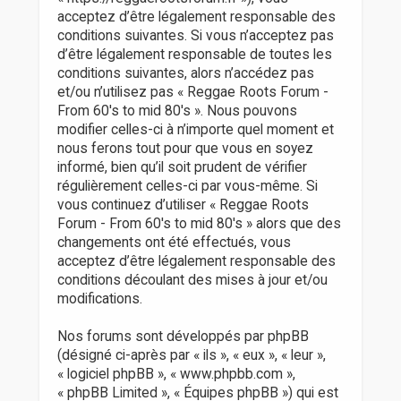
r
acceptez d’être légalement responsable des
conditions suivantes. Si vous n’acceptez pas
d’être légalement responsable de toutes les
conditions suivantes, alors n’accédez pas
et/ou n’utilisez pas « Reggae Roots Forum -
From 60's to mid 80's ». Nous pouvons
modifier celles-ci à n’importe quel moment et
nous ferons tout pour que vous en soyez
informé, bien qu’il soit prudent de vérifier
régulièrement celles-ci par vous-même. Si
vous continuez d’utiliser « Reggae Roots
Forum - From 60's to mid 80's » alors que des
changements ont été effectués, vous
acceptez d’être légalement responsable des
conditions découlant des mises à jour et/ou
modifications.
Nos forums sont développés par phpBB
(désigné ci-après par « ils », « eux », « leur »,
« logiciel phpBB », « www.phpbb.com »,
« phpBB Limited », « Équipes phpBB ») qui est