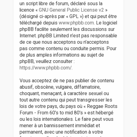
un script libre de forum, déclaré sous la
licence «
GNU General Public License v2
»
(désigné ci-après par « GPL ») et qui peut être
téléchargé depuis
www.phpbb.com
. Le logiciel
phpBB facilite seulement les discussions sur
Internet. phpBB Limited n’est pas responsable
de ce que nous acceptons ou n’acceptons
pas comme contenu ou conduite permis. Pour
de plus amples informations au sujet de
phpBB, veuillez consulter :
https://www.phpbb.com/
.
Vous acceptez de ne pas publier de contenu
abusif, obscène, vulgaire, diffamatoire,
choquant, menaçant, à caractère sexuel ou
tout autre contenu qui peut transgresser les
lois de votre pays, du pays où « Reggae Roots
Forum - From 60's to mid 80's » est hébergé
ou les lois internationales. Le faire peut vous
mener à un bannissement immédiat et
permanent, avec une notification à votre