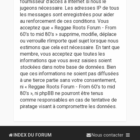
fournisseur d’accès à Internet si nous le
jugeons nécessaire. Les adresses IP de tous
les messages sont enregistrées pour aider
au renforcement de ces conditions. Vous
acceptez que « Reggae Roots Forum - From
60's to mid 80's » supprime, modifie, déplace
ou verrouille n’importe quel sujet lorsque nous
estimons que cela est nécessaire. En tant que
membre, vous acceptez que toutes les
informations que vous avez saisies soient
stockées dans notre base de données. Bien
que ces informations ne soient pas diffusées
à une tierce partie sans votre consentement,
ni « Reggae Roots Forum - From 60's to mid
80's », ni phpBB ne pourront être tenus
comme responsables en cas de tentative de
piratage visant à compromettre les données.
INDEX DU FORUM
Nous contacter