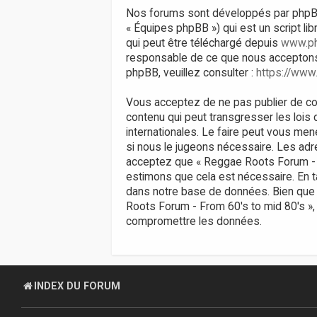
Nos forums sont développés par phpBB (d
« Équipes phpBB ») qui est un script li
qui peut être téléchargé depuis
www.p
responsable de ce que nous acceptons
phpBB, veuillez consulter :
https://www
Vous acceptez de ne pas publier de con
contenu qui peut transgresser les lois
internationales. Le faire peut vous men
si nous le jugeons nécessaire. Les ad
acceptez que « Reggae Roots Forum - Fr
estimons que cela est nécessaire. En 
dans notre base de données. Bien que 
Roots Forum - From 60's to mid 80's »,
compromettre les données.
INDEX DU FORUM