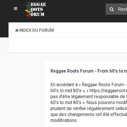
INDEX DU FORUM
Reggae Roots Forum - From 60's to mid
En accédant à « Reggae Roots Forum - F
60's to mid 80's », « https://reggaero
pas d’être légalement responsable de t
60's to mid 80's ». Nous pouvons modifi
prudent de vérifier régulièrement celle
que des changements ont été effectués
modifications.