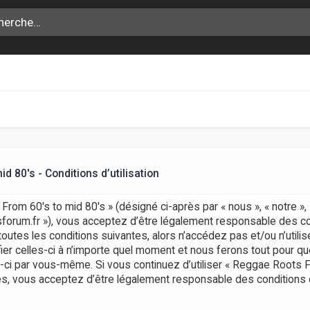
 80's - Conditions d’utilisation
rom 60's to mid 80's » (désigné ci-après par « nous », « notre »
otsforum.fr »), vous acceptez d’être légalement responsable des c
outes les conditions suivantes, alors n’accédez pas et/ou n’uti
er celles-ci à n’importe quel moment et nous ferons tout pour que
s-ci par vous-même. Si vous continuez d’utiliser « Reggae Roots 
, vous acceptez d’être légalement responsable des conditions 