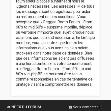
fournisseur d’accès à Internet si nous le
jugeons nécessaire. Les adresses IP de tous
les messages sont enregistrées pour aider
au renforcement de ces conditions. Vous
acceptez que « Reggae Roots Forum - From
60's to mid 80's » supprime, modifie, déplace
ou verrouille n’importe quel sujet lorsque nous
estimons que cela est nécessaire. En tant que
membre, vous acceptez que toutes les
informations que vous avez saisies soient
stockées dans notre base de données. Bien
que ces informations ne soient pas diffusées
à une tierce partie sans votre consentement,
ni « Reggae Roots Forum - From 60's to mid
80's », ni phpBB ne pourront être tenus
comme responsables en cas de tentative de
piratage visant à compromettre les données.
INDEX DU FORUM
Nous contacter