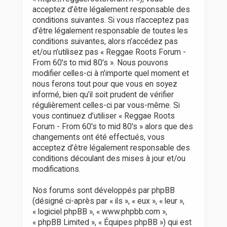
r
acceptez d’être légalement responsable des
conditions suivantes. Si vous n’acceptez pas
d’être légalement responsable de toutes les
conditions suivantes, alors n’accédez pas
et/ou n’utilisez pas « Reggae Roots Forum -
From 60's to mid 80's ». Nous pouvons
modifier celles-ci à n’importe quel moment et
nous ferons tout pour que vous en soyez
informé, bien qu’il soit prudent de vérifier
régulièrement celles-ci par vous-même. Si
vous continuez d’utiliser « Reggae Roots
Forum - From 60's to mid 80's » alors que des
changements ont été effectués, vous
acceptez d’être légalement responsable des
conditions découlant des mises à jour et/ou
modifications.
Nos forums sont développés par phpBB
(désigné ci-après par « ils », « eux », « leur »,
« logiciel phpBB », « www.phpbb.com »,
« phpBB Limited », « Équipes phpBB ») qui est