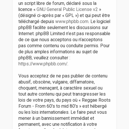
un script libre de forum, déclaré sous la
licence «
GNU General Public License v2
»
(désigné ci-après par « GPL ») et qui peut être
téléchargé depuis
www.phpbb.com
. Le logiciel
phpBB facilite seulement les discussions sur
Internet. phpBB Limited n’est pas responsable
de ce que nous acceptons ou n’acceptons
pas comme contenu ou conduite permis. Pour
de plus amples informations au sujet de
phpBB, veuillez consulter :
https://www.phpbb.com/
.
Vous acceptez de ne pas publier de contenu
abusif, obscène, vulgaire, diffamatoire,
choquant, menaçant, à caractère sexuel ou
tout autre contenu qui peut transgresser les
lois de votre pays, du pays où « Reggae Roots
Forum - From 60's to mid 80's » est hébergé
ou les lois internationales. Le faire peut vous
mener à un bannissement immédiat et
permanent, avec une notification à votre