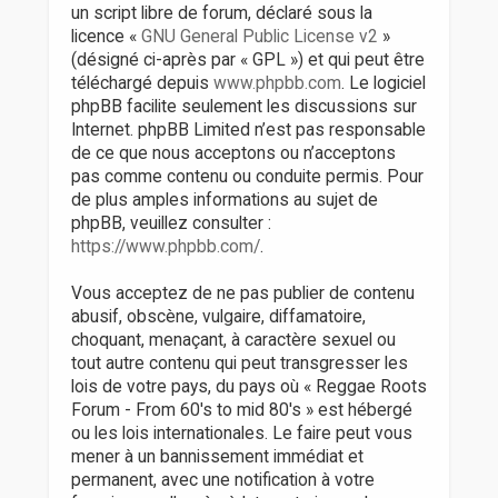
un script libre de forum, déclaré sous la
licence «
GNU General Public License v2
»
(désigné ci-après par « GPL ») et qui peut être
téléchargé depuis
www.phpbb.com
. Le logiciel
phpBB facilite seulement les discussions sur
Internet. phpBB Limited n’est pas responsable
de ce que nous acceptons ou n’acceptons
pas comme contenu ou conduite permis. Pour
de plus amples informations au sujet de
phpBB, veuillez consulter :
https://www.phpbb.com/
.
Vous acceptez de ne pas publier de contenu
abusif, obscène, vulgaire, diffamatoire,
choquant, menaçant, à caractère sexuel ou
tout autre contenu qui peut transgresser les
lois de votre pays, du pays où « Reggae Roots
Forum - From 60's to mid 80's » est hébergé
ou les lois internationales. Le faire peut vous
mener à un bannissement immédiat et
permanent, avec une notification à votre