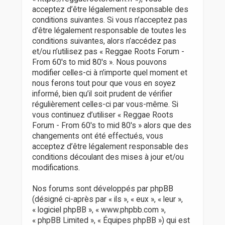
r
acceptez d’être légalement responsable des
conditions suivantes. Si vous n’acceptez pas
d’être légalement responsable de toutes les
conditions suivantes, alors n’accédez pas
et/ou n’utilisez pas « Reggae Roots Forum -
From 60's to mid 80's ». Nous pouvons
modifier celles-ci à n’importe quel moment et
nous ferons tout pour que vous en soyez
informé, bien qu’il soit prudent de vérifier
régulièrement celles-ci par vous-même. Si
vous continuez d’utiliser « Reggae Roots
Forum - From 60's to mid 80's » alors que des
changements ont été effectués, vous
acceptez d’être légalement responsable des
conditions découlant des mises à jour et/ou
modifications.
Nos forums sont développés par phpBB
(désigné ci-après par « ils », « eux », « leur »,
« logiciel phpBB », « www.phpbb.com »,
« phpBB Limited », « Équipes phpBB ») qui est