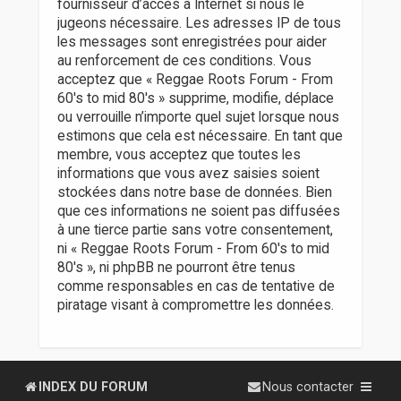
fournisseur d’accès à Internet si nous le
jugeons nécessaire. Les adresses IP de tous
les messages sont enregistrées pour aider
au renforcement de ces conditions. Vous
acceptez que « Reggae Roots Forum - From
60's to mid 80's » supprime, modifie, déplace
ou verrouille n’importe quel sujet lorsque nous
estimons que cela est nécessaire. En tant que
membre, vous acceptez que toutes les
informations que vous avez saisies soient
stockées dans notre base de données. Bien
que ces informations ne soient pas diffusées
à une tierce partie sans votre consentement,
ni « Reggae Roots Forum - From 60's to mid
80's », ni phpBB ne pourront être tenus
comme responsables en cas de tentative de
piratage visant à compromettre les données.
INDEX DU FORUM
Nous contacter