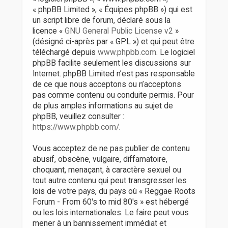
« phpBB Limited », « Équipes phpBB ») qui est
un script libre de forum, déclaré sous la
licence «
GNU General Public License v2
»
(désigné ci-après par « GPL ») et qui peut être
téléchargé depuis
www.phpbb.com
. Le logiciel
phpBB facilite seulement les discussions sur
Internet. phpBB Limited n’est pas responsable
de ce que nous acceptons ou n’acceptons
pas comme contenu ou conduite permis. Pour
de plus amples informations au sujet de
phpBB, veuillez consulter :
https://www.phpbb.com/
.
Vous acceptez de ne pas publier de contenu
abusif, obscène, vulgaire, diffamatoire,
choquant, menaçant, à caractère sexuel ou
tout autre contenu qui peut transgresser les
lois de votre pays, du pays où « Reggae Roots
Forum - From 60's to mid 80's » est hébergé
ou les lois internationales. Le faire peut vous
mener à un bannissement immédiat et