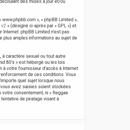
découlant des mises à jour et/ou
», « www.phpbb.com », « phpBB Limited »,
 v2
» (désigné ci-après par « GPL ») et
ur Internet. phpBB Limited n’est pas
 plus amples informations au sujet de
 à caractère sexuel ou tout autre
id 80's » est hébergé ou les lois
n à votre fournisseur d’accès à Internet
 renforcement de ces conditions. Vous
’importe quel sujet lorsque nous
 vous avez saisies soient stockées
ns votre consentement, ni « Reggae
entative de piratage visant à