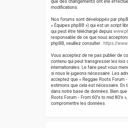
que des changements ont été effectués
modifications.
Nos forums sont développés par phpBB (d
« Équipes phpBB ») qui est un script li
qui peut être téléchargé depuis
www.p
responsable de ce que nous acceptons
phpBB, veuillez consulter :
https://www
Vous acceptez de ne pas publier de con
contenu qui peut transgresser les lois
internationales. Le faire peut vous men
si nous le jugeons nécessaire. Les ad
acceptez que « Reggae Roots Forum - Fr
estimons que cela est nécessaire. En 
dans notre base de données. Bien que 
Roots Forum - From 60's to mid 80's »,
compromettre les données.