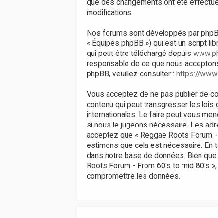
que des changements ont été effectués
modifications.
Nos forums sont développés par phpBB (d
« Équipes phpBB ») qui est un script li
qui peut être téléchargé depuis
www.p
responsable de ce que nous acceptons
phpBB, veuillez consulter :
https://www
Vous acceptez de ne pas publier de con
contenu qui peut transgresser les lois
internationales. Le faire peut vous men
si nous le jugeons nécessaire. Les ad
acceptez que « Reggae Roots Forum - Fr
estimons que cela est nécessaire. En 
dans notre base de données. Bien que 
Roots Forum - From 60's to mid 80's »,
compromettre les données.