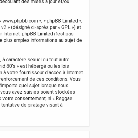
découlant des mises à jour et/ou
», « www.phpbb.com », « phpBB Limited »,
 v2
» (désigné ci-après par « GPL ») et
ur Internet. phpBB Limited n’est pas
 plus amples informations au sujet de
 à caractère sexuel ou tout autre
id 80's » est hébergé ou les lois
n à votre fournisseur d’accès à Internet
 renforcement de ces conditions. Vous
’importe quel sujet lorsque nous
 vous avez saisies soient stockées
ns votre consentement, ni « Reggae
entative de piratage visant à