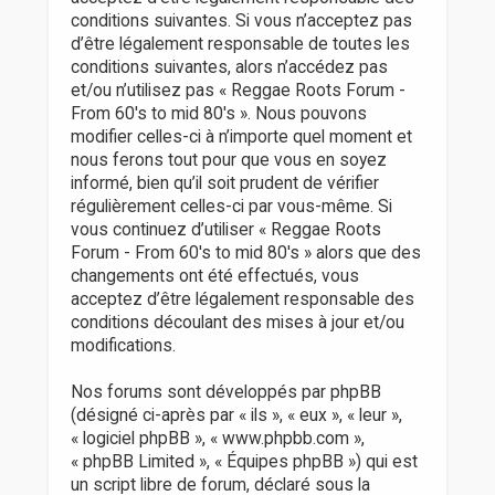
r
conditions suivantes. Si vous n’acceptez pas
d’être légalement responsable de toutes les
conditions suivantes, alors n’accédez pas
et/ou n’utilisez pas « Reggae Roots Forum -
From 60's to mid 80's ». Nous pouvons
modifier celles-ci à n’importe quel moment et
nous ferons tout pour que vous en soyez
informé, bien qu’il soit prudent de vérifier
régulièrement celles-ci par vous-même. Si
vous continuez d’utiliser « Reggae Roots
Forum - From 60's to mid 80's » alors que des
changements ont été effectués, vous
acceptez d’être légalement responsable des
conditions découlant des mises à jour et/ou
modifications.
Nos forums sont développés par phpBB
(désigné ci-après par « ils », « eux », « leur »,
« logiciel phpBB », « www.phpbb.com »,
« phpBB Limited », « Équipes phpBB ») qui est
un script libre de forum, déclaré sous la