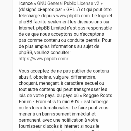
licence «
GNU General Public License v2
»
(désigné ci-après par « GPL ») et qui peut être
téléchargé depuis
www.phpbb.com
. Le logiciel
phpBB facilite seulement les discussions sur
Internet. phpBB Limited n’est pas responsable
de ce que nous acceptons ou n’acceptons
pas comme contenu ou conduite permis. Pour
de plus amples informations au sujet de
phpBB, veuillez consulter :
https://www.phpbb.com/
.
Vous acceptez de ne pas publier de contenu
abusif, obscène, vulgaire, diffamatoire,
choquant, menaçant, à caractère sexuel ou
tout autre contenu qui peut transgresser les
lois de votre pays, du pays où « Reggae Roots
Forum - From 60's to mid 80's » est hébergé
ou les lois internationales. Le faire peut vous
mener à un bannissement immédiat et
permanent, avec une notification à votre
fournisseur d’accès à Internet si nous le